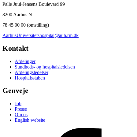
Palle Juul-Jensens Boulevard 99
8200 Aarhus N
78 45 00 00 (omstilling)
AarhusUniversitetshospital@auh.rm.dk
Kontakt
Afdelinger
Sundheds- og hospitalsledelsen
Afdelingsledelser
Hospitalsstaben
Genveje
Job
Presse
Om os
English website