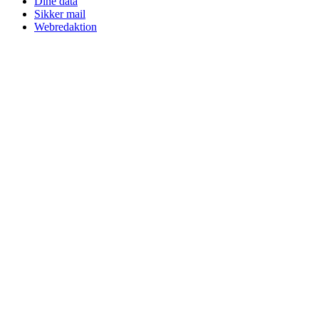
Dine data
Sikker mail
Webredaktion