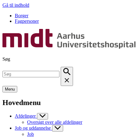
Gå til indhold
Borger
Fagpersoner
Søg
Menu
Hovedmenu
Afdelinger
Oversigt over alle afdelinger
Job og uddannelse
Job