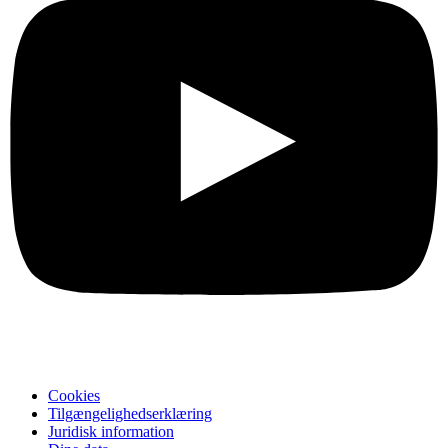
Cookies
Tilgængelighedserklæring
Juridisk information