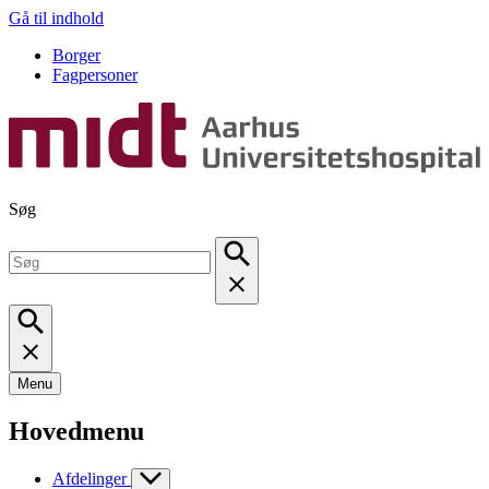
Gå til indhold
Borger
Fagpersoner
Søg
Menu
Hovedmenu
Afdelinger