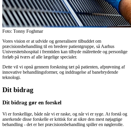
Foto: Tonny Foghmar
Vores vision er at udvide og generalisere tilbuddet om
præcisionsbehandling til en bredere patientgruppe, så Aarhus
Universitetshospital i fremtiden kan tilbyde målrettede og personlige
forløb på tværs af alle lægelige specialer.
Dette vil vi opnå gennem forskning tæt på patienten, afprøvning af
innovative behandlingsformer, og inddragelse af banebrydende
teknologi.
Dit bidrag
Dit bidrag gør en forskel
Vi er forskellige, både når vi er raske, og når vi er syge. At forstå og
anerkende disse forskelle er kritisk for at sikre den mest nøjagtige
behandling - det er her præcisionsbehandling spiller en nøglerolle.