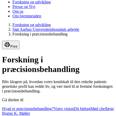
Forskning og udvikling
Presse og Nyt
Om os
Om hjemmesiden
Forskning og udvikling
Støt Aarhus Universitetshospitals arbejde
Forskning i præcisionsbehandling
Print
Forskning i
præcisionsbehandling
Bliv klogere på, hvordan vores kendskab til den enkelte patients
genetiske profil kan redde liv, og vær med til at fremme forskningen
i præcisionsbehandling.
Gå direkte til
Hvad er præcisionsbehandling?
Vores vision
Dit bidrag
Mød cheflæge
Bjarne K. Møller