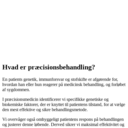
Hvad er præcisionsbehandling?
En patients genetik, immunforsvar og stofskifte er afgørende for,
hvordan han eller hun reagerer på medicinsk behandling, og forløbet
af sygdommen.
I præcisionsmedicin identificerer vi specifikke genetiske og
biokemiske faktorer, der er knyttet til patientens tilstand, for at vælge
den mest effektive og sikre behandlingsmetode.
Vi overvåger også omhyggeligt patientens respons på behandlingen
og justerer denne løbende. Derved sikrer vi maksimal effektivitet og