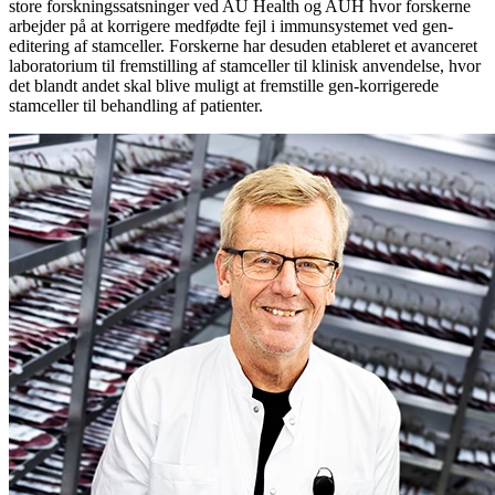
store forskningssatsninger ved AU Health og AUH hvor forskerne
arbejder på at korrigere medfødte fejl i immunsystemet ved gen-
editering af stamceller. Forskerne har desuden etableret et avanceret
laboratorium til fremstilling af stamceller til klinisk anvendelse, hvor
det blandt andet skal blive muligt at fremstille gen-korrigerede
stamceller til behandling af patienter.