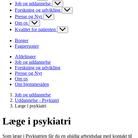
Job og uddannelse
Forskning og udvikling
Presse og Nyt
Om os
Kvalitet for patienten
Borger
Fagpersoner
Afdelinger
Job og uddannelse
Forskning og udvikling
Presse og Nyt
Om os
Om hjemmesiden
Job og uddannelse
Uddannelse - Psykiatri
Læge i psykiatri
Læge i psykiatri
Som læge i Psykiatrien får du en alsidig arbejdsdag med kontakt til