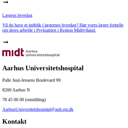
Lægens hverdag
Vil du have et indblik i lægernes hverdag? Hør vores læger fortælle
om deres arbejde i Psykiatrien i Region Midtjylland.
Aarhus Universitetshospital
Palle Juul-Jensens Boulevard 99
8200 Aarhus N
78 45 00 00 (omstilling)
AarhusUniversitetshospital@auh.rm.dk
Kontakt