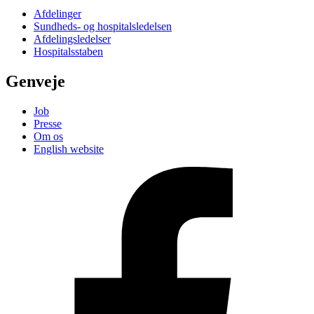
Afdelinger
Sundheds- og hospitalsledelsen
Afdelingsledelser
Hospitalsstaben
Genveje
Job
Presse
Om os
English website