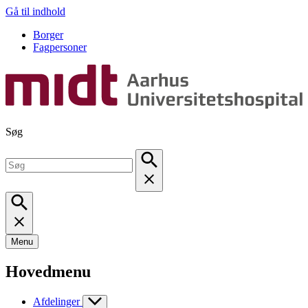
Gå til indhold
Borger
Fagpersoner
Søg
Menu
Hovedmenu
Afdelinger