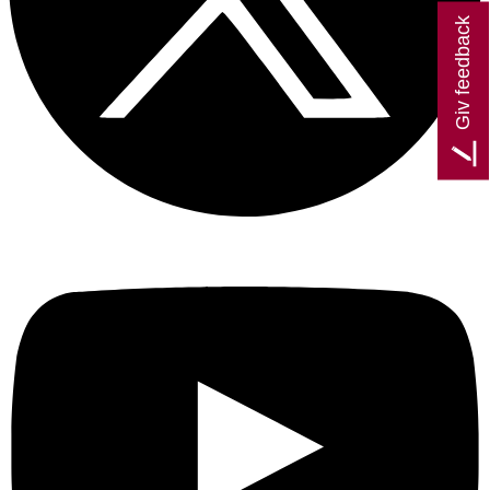
Giv feedback