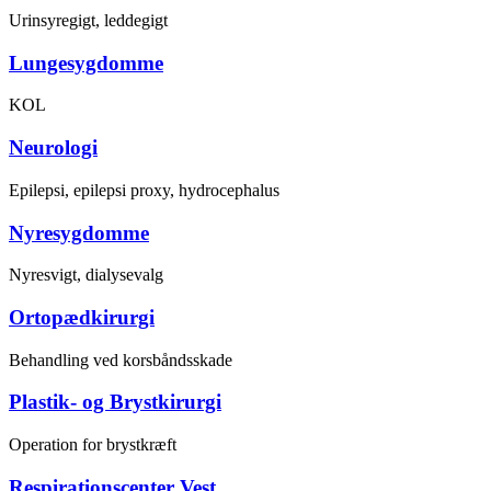
Urinsyregigt, leddegigt
Lungesygdomme
KOL
Neurologi
Epilepsi, epilepsi proxy, hydrocephalus
Nyresygdomme
Nyresvigt, dialysevalg
Ortopædkirurgi
Behandling ved korsbåndsskade
Plastik- og Brystkirurgi
Operation for brystkræft
Respirationscenter Vest