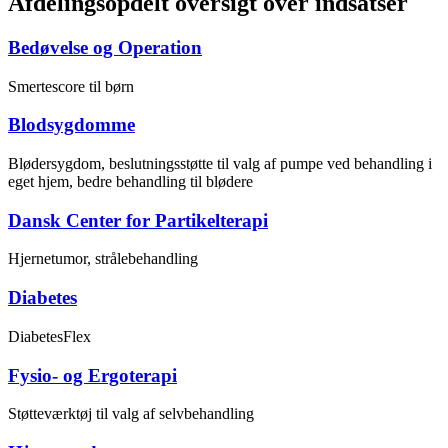
Afdelingsopdelt oversigt over indsatser
Bedøvelse og Operation
Smertescore til børn
Blodsygdomme
Blødersygdom, beslutningsstøtte til valg af pumpe ved behandling i
eget hjem, bedre behandling til blødere
Dansk Center for Partikelterapi
Hjernetumor, strålebehandling
Diabetes
DiabetesFlex
Fysio- og Ergoterapi
Støtteværktøj til valg af selvbehandling