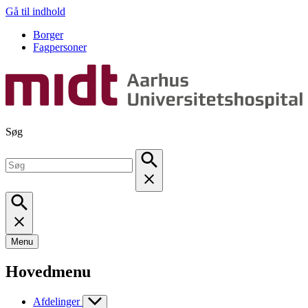
Gå til indhold
Borger
Fagpersoner
Søg
Menu
Hovedmenu
Afdelinger