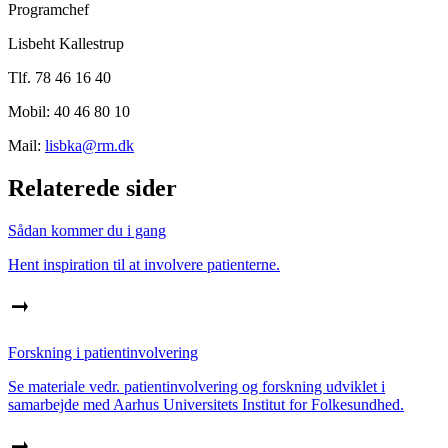
Programchef
Lisbeht Kallestrup
Tlf. 78 46 16 40
Mobil: 40 46 80 10
Mail:
lisbka@rm.dk
Relaterede sider
Sådan kommer du i gang
Hent inspiration til at involvere patienterne.
Forskning i patientinvolvering
Se materiale vedr. patientinvolvering og forskning udviklet i
samarbejde med Aarhus Universitets Institut for Folkesundhed.