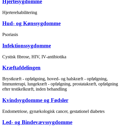
Hjertesygdomme
Hjerterehabilitering
Hud- og Kønssygdomme
Psoriasis
Infektionssygdomme
Cystisk fibrose, HIV, IV-antibiotika
Kræftafdelingen
Brystkræft - opfølgning, hoved- og halskræft - opfølgning,
Immunterapi, lungekræft - opfølgning, prostatakræft, opfølgning
efter testikelkræft, inden behandling
Kvindsygdomme og Fødsler
Endometriose, gynækologisk cancer, gestationel diabetes
Led- og Bindevævssygdomme