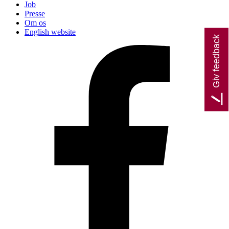
Job
Presse
Om os
English website
Giv feedback