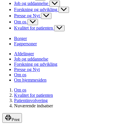
Job og uddannelse
Forskning og udvikling
Presse og Nyt
Om os
Kvalitet for patienten
Borger
Fagpersoner
Afdelinger
Job og uddannelse
Forskning og udvikling
Presse og Nyt
Om os
Om hjemmesiden
Om os
Kvalitet for patienten
Patientinvolvering
Nuværende indsatser
Print