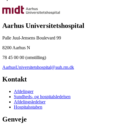
Aarhus Universitetshospital
Palle Juul-Jensens Boulevard 99
8200 Aarhus N
78 45 00 00 (omstilling)
AarhusUniversitetshospital@auh.rm.dk
Kontakt
Afdelinger
Sundheds- og hospitalsledelsen
Afdelingsledelser
Hospitalsstaben
Genveje