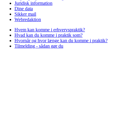
Juridisk information
Dine data
Sikker mail
Webredaktion
Hvem kan komme i erhvervspraktik?
Hvad kan du komme i praktik som?
Hvornår og hvor længe kan du komme i praktik?
Tilmelding - sådan gør du