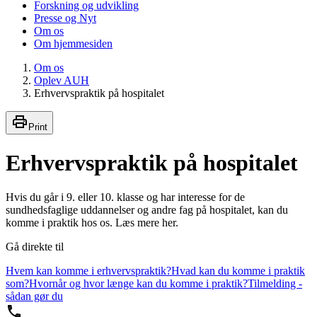
Forskning og udvikling
Presse og Nyt
Om os
Om hjemmesiden
Om os
Oplev AUH
Erhvervspraktik på hospitalet
Print
Erhvervspraktik på hospitalet
Hvis du går i 9. eller 10. klasse og har interesse for de
sundhedsfaglige uddannelser og andre fag på hospitalet, kan du
komme i praktik hos os. Læs mere her.
Gå direkte til
Hvem kan komme i erhvervspraktik?
Hvad kan du komme i praktik
som?
Hvornår og hvor længe kan du komme i praktik?
Tilmelding -
sådan gør du