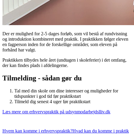
Der er mulighed for 2-5 dages forløb, som vil bestå af rundvisning
og introduktion kombineret med praktik. I praktikken følger eleven
en fagperson inden for de forskellige områder, som eleven på
forhånd har valgt.
Praktikken tilbydes hele året (undtagen i skoleferier) i det omfang,
der kan findes plads i afdelingerne.
Tilmelding - sådan gør du
Tal med din skole om dine interesser og muligheder for
tidspunkter i god tid før praktikstart
Tilmeld dig senest 4 uger før praktikstart
Læs mere om erhvervspraktik på udsynmodarbejdslliv.dk
Hvem kan komme i erhvervspraktik?
Hvad kan du komme i praktik