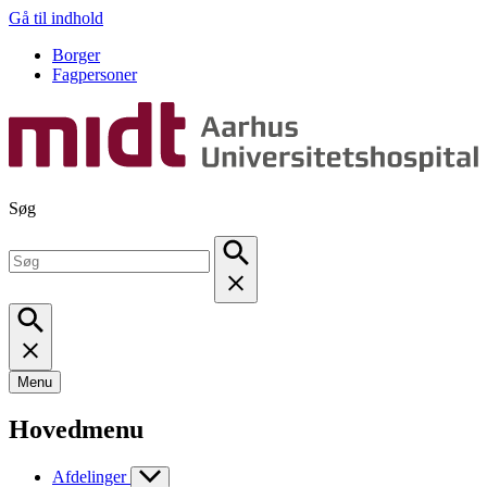
Gå til indhold
Borger
Fagpersoner
Søg
Menu
Hovedmenu
Afdelinger