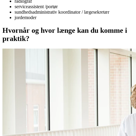
radiograf
serviceassistent /portør
sundhedsadministrativ koordinator / lægesekretær
jordemoder
Hvornår og hvor længe kan du komme i
praktik?