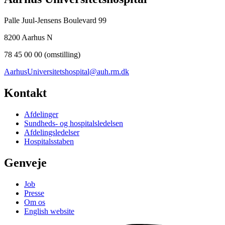
Palle Juul-Jensens Boulevard 99
8200 Aarhus N
78 45 00 00 (omstilling)
AarhusUniversitetshospital@auh.rm.dk
Kontakt
Afdelinger
Sundheds- og hospitalsledelsen
Afdelingsledelser
Hospitalsstaben
Genveje
Job
Presse
Om os
English website