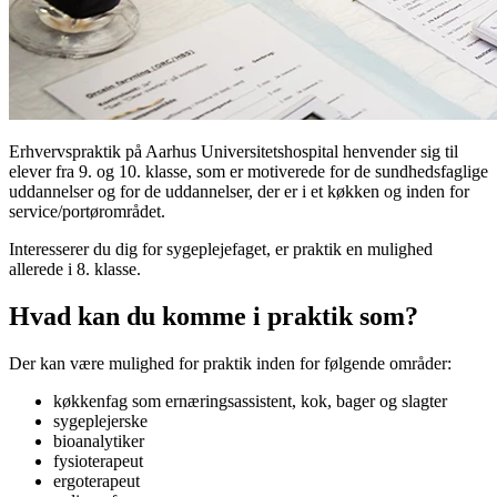
Erhvervspraktik på Aarhus Universitetshospital henvender sig til
elever fra 9. og 10. klasse, som er motiverede for de sundhedsfaglige
uddannelser og for de uddannelser, der er i et køkken og inden for
service/portørområdet.
Interesserer du dig for sygeplejefaget, er praktik en mulighed
allerede i 8. klasse.
Hvad kan du komme i praktik som?
Der kan være mulighed for praktik inden for følgende områder:
køkkenfag som ernæringsassistent, kok, bager og slagter
sygeplejerske
bioanalytiker
fysioterapeut
ergoterapeut