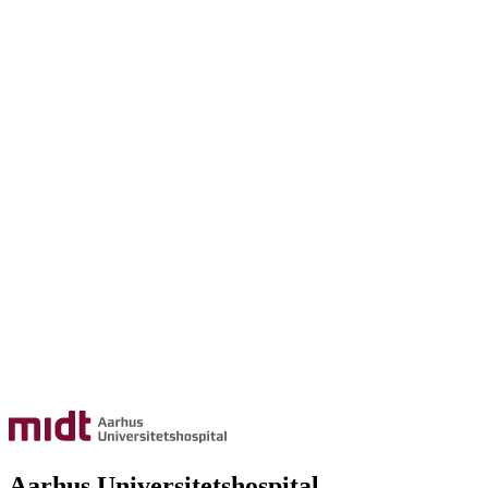
Aarhus Universitetshospital