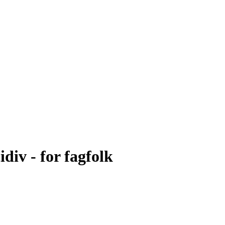
div - for fagfolk