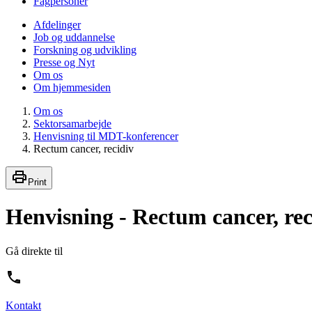
Fagpersoner
Afdelinger
Job og uddannelse
Forskning og udvikling
Presse og Nyt
Om os
Om hjemmesiden
Om os
Sektorsamarbejde
Henvisning til MDT-konferencer
Rectum cancer, recidiv
Print
Henvisning - Rectum cancer, reci
Gå direkte til
Kontakt