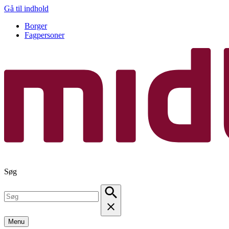
Gå til indhold
Borger
Fagpersoner
Søg
Menu