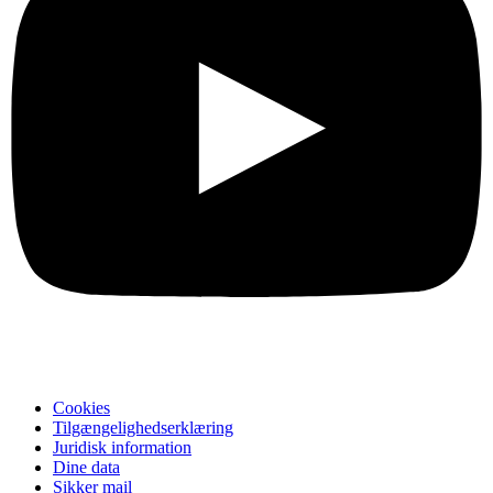
Cookies
Tilgængelighedserklæring
Juridisk information
Dine data
Sikker mail