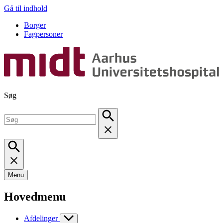
Gå til indhold
Borger
Fagpersoner
Søg
Menu
Hovedmenu
Afdelinger