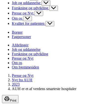
Job og uddannelse
Forskning og udvikling
Presse og Nyt
Om os
Kvalitet for patienten
Borger
Fagpersoner
Afdelinger
Job og uddannelse
Forskning og udvikling
Presse og Nyt
Om os
Om hjemmesiden
Presse og Nyt
Nyt fra AUH
2023
AUH er et af verdens smarteste hospitaler
Print