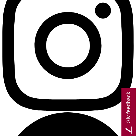
Giv feedback