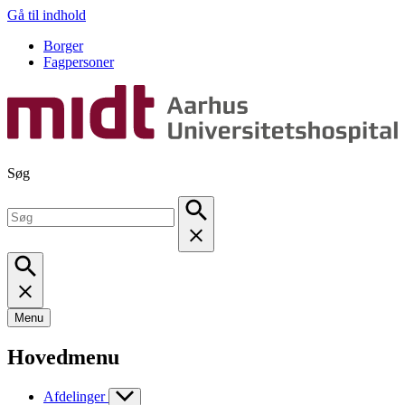
Gå til indhold
Borger
Fagpersoner
Søg
Menu
Hovedmenu
Afdelinger