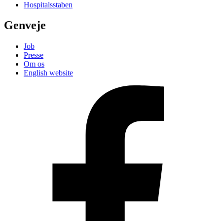
Hospitalsstaben
Genveje
Job
Presse
Om os
English website