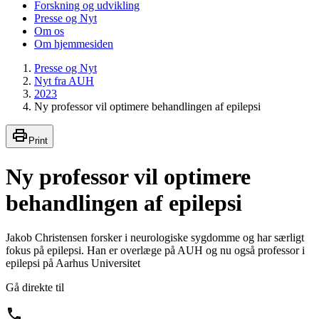
Forskning og udvikling
Presse og Nyt
Om os
Om hjemmesiden
Presse og Nyt
Nyt fra AUH
2023
Ny professor vil optimere behandlingen af epilepsi
Print
Ny professor vil optimere
behandlingen af epilepsi
Jakob Christensen forsker i neurologiske sygdomme og har særligt
fokus på epilepsi. Han er overlæge på AUH og nu også professor i
epilepsi på Aarhus Universitet
Gå direkte til