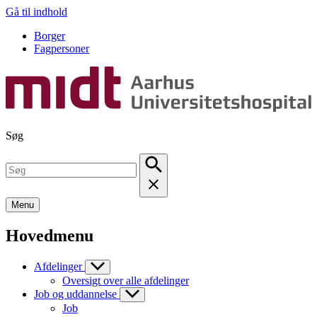
Gå til indhold
Borger
Fagpersoner
Søg
Menu
Hovedmenu
Afdelinger
Oversigt over alle afdelinger
Job og uddannelse
Job