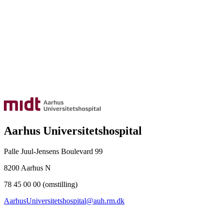
Aarhus Universitetshospital
Palle Juul-Jensens Boulevard 99
8200 Aarhus N
78 45 00 00 (omstilling)
AarhusUniversitetshospital@auh.rm.dk