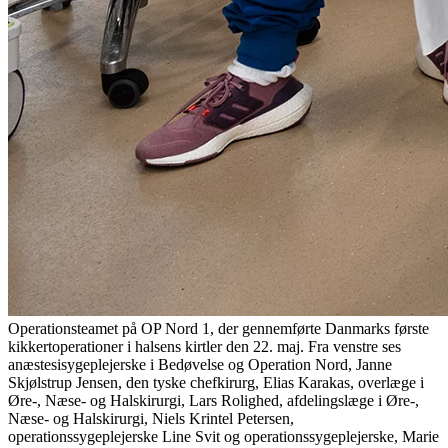
Operationsteamet på OP Nord 1, der gennemførte Danmarks første
kikkertoperationer i halsens kirtler den 22. maj. Fra venstre ses
anæstesisygeplejerske i Bedøvelse og Operation Nord, Janne
Skjølstrup Jensen, den tyske chefkirurg, Elias Karakas, overlæge i
Øre-, Næse- og Halskirurgi, Lars Rolighed, afdelingslæge i Øre-,
Næse- og Halskirurgi, Niels Krintel Petersen,
operationssygeplejerske Line Svit og operationssygeplejerske, Marie