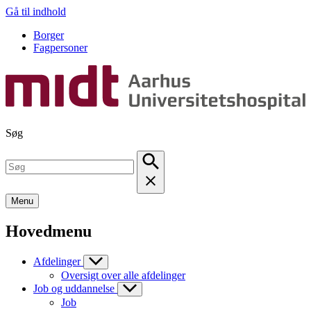
Gå til indhold
Borger
Fagpersoner
Søg
Menu
Hovedmenu
Afdelinger
Oversigt over alle afdelinger
Job og uddannelse
Job