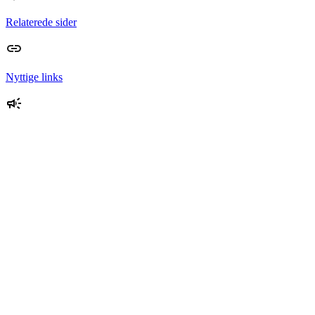
Relaterede sider
Nyttige links