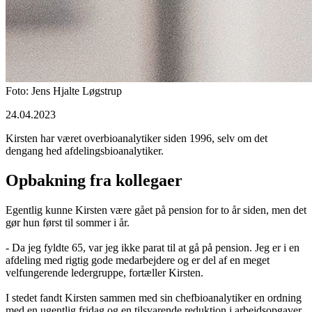
Foto: Jens Hjalte Løgstrup
24.04.2023
Kirsten har været overbioanalytiker siden 1996, selv om det
dengang hed afdelingsbioanalytiker.
Opbakning fra kollegaer
Egentlig kunne Kirsten være gået på pension for to år siden, men det
gør hun først til sommer i år.
- Da jeg fyldte 65, var jeg ikke parat til at gå på pension. Jeg er i en
afdeling med rigtig gode medarbejdere og er del af en meget
velfungerende ledergruppe, fortæller Kirsten.
I stedet fandt Kirsten sammen med sin chefbioanalytiker en ordning
med en ugentlig fridag og en tilsvarende reduktion i arbejdsopgaver.