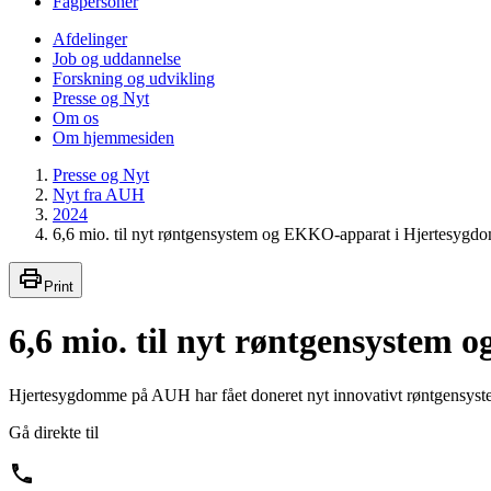
Fagpersoner
Afdelinger
Job og uddannelse
Forskning og udvikling
Presse og Nyt
Om os
Om hjemmesiden
Presse og Nyt
Nyt fra AUH
2024
6,6 mio. til nyt røntgensystem og EKKO-apparat i Hjertesyg
Print
6,6 mio. til nyt røntgensyste
Hjertesygdomme på AUH har fået doneret nyt innovativt røntgensyste
Gå direkte til