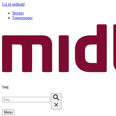
Gå til indhold
Borger
Fagpersoner
Søg
Menu