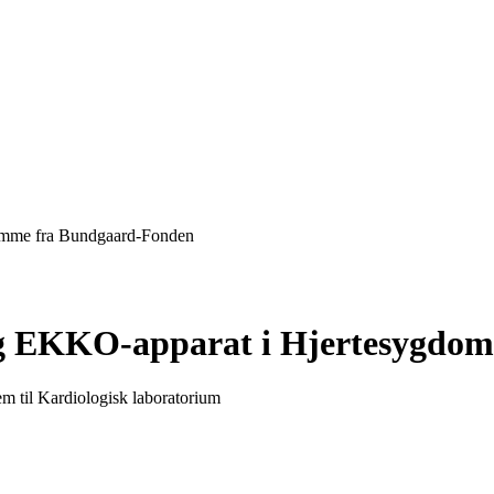
domme fra Bundgaard-Fonden
m og EKKO-apparat i Hjertesygd
m til Kardiologisk laboratorium