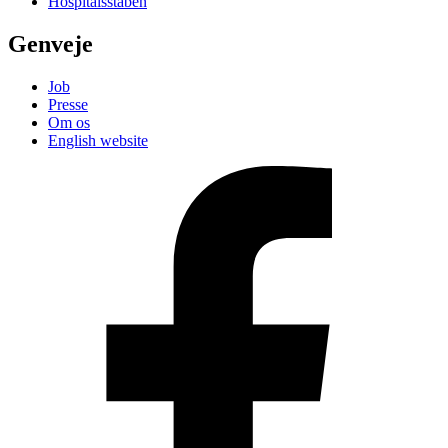
Hospitalsstaben
Genveje
Job
Presse
Om os
English website