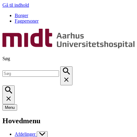
Gå til indhold
Borger
Fagpersoner
Søg
Menu
Hovedmenu
Afdelinger