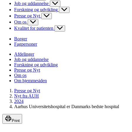
Job og uddannelse
Forskning og udvikling
Presse og Nyt
Om os
Kvalitet for patienten
Borger
Fagpersoner
Afdelinger
Job og uddannelse
Forskning og udvikling
Presse og Nyt
Om os
Om hjemmesiden
Presse og Nyt
Nyt fra AUH
2024
Aarhus Universitetshospital er Danmarks bedste hospital
Print