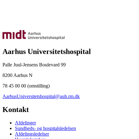
Aarhus Universitetshospital
Palle Juul-Jensens Boulevard 99
8200 Aarhus N
78 45 00 00 (omstilling)
AarhusUniversitetshospital@auh.rm.dk
Kontakt
Afdelinger
Sundheds- og hospitalsledelsen
Afdelingsledelser