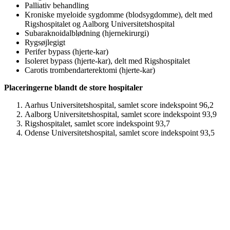
Palliativ behandling
Kroniske myeloide sygdomme (blodsygdomme), delt med
Rigshospitalet og Aalborg Universitetshospital
Subaraknoidalblødning (hjernekirurgi)
Rygsøjlegigt
Perifer bypass (hjerte-kar)
Isoleret bypass (hjerte-kar), delt med Rigshospitalet
Carotis trombendarterektomi (hjerte-kar)
Placeringerne blandt de store hospitaler
Aarhus Universitetshospital, samlet score indekspoint 96,2
Aalborg Universitetshospital, samlet score indekspoint 93,9
Rigshospitalet, samlet score indekspoint 93,7
Odense Universitetshospital, samlet score indekspoint 93,5