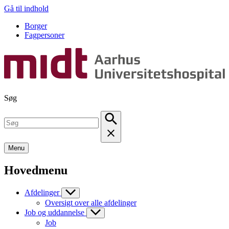
Gå til indhold
Borger
Fagpersoner
Søg
Menu
Hovedmenu
Afdelinger
Oversigt over alle afdelinger
Job og uddannelse
Job