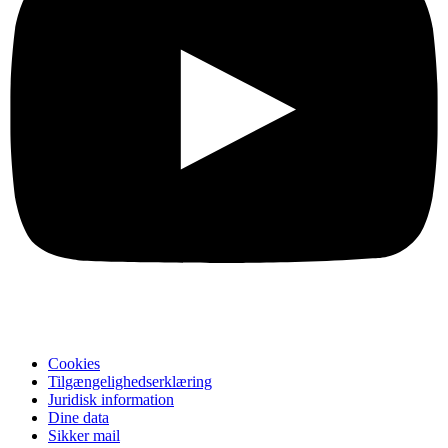
Cookies
Tilgængelighedserklæring
Juridisk information
Dine data
Sikker mail