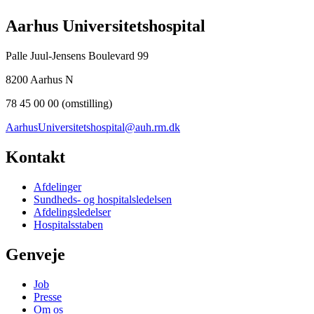
Aarhus Universitetshospital
Palle Juul-Jensens Boulevard 99
8200 Aarhus N
78 45 00 00 (omstilling)
AarhusUniversitetshospital@auh.rm.dk
Kontakt
Afdelinger
Sundheds- og hospitalsledelsen
Afdelingsledelser
Hospitalsstaben
Genveje
Job
Presse
Om os