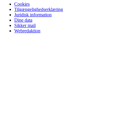
Cookies
Tilgængelighedserklæring
Juridisk information
Dine data
Sikker mail
Webredaktion