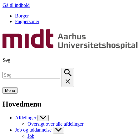
Gå til indhold
Borger
Fagpersoner
Søg
Menu
Hovedmenu
Afdelinger
Oversigt over alle afdelinger
Job og uddannelse
Job