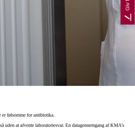
 er følsomme for antibiotika.
altså uden at afvente laboratoriesvar. En datagennemgang af KMA’s