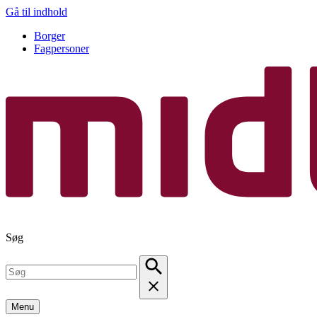
Gå til indhold
Borger
Fagpersoner
Søg
Menu