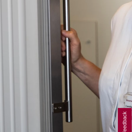
Giv feedback