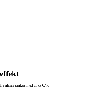
effekt
 fra almen praksis med cirka 67%