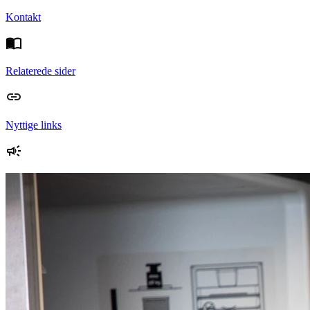
Kontakt
Relaterede sider
Nyttige links