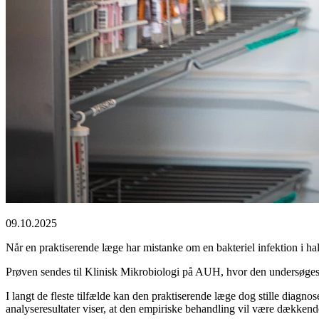
09.10.2025
Når en praktiserende læge har mistanke om en bakteriel infektion i hal
Prøven sendes til Klinisk Mikrobiologi på AUH, hvor den undersøges for
I langt de fleste tilfælde kan den praktiserende læge dog stille diag
analyseresultater viser, at den empiriske behandling vil være dækkend