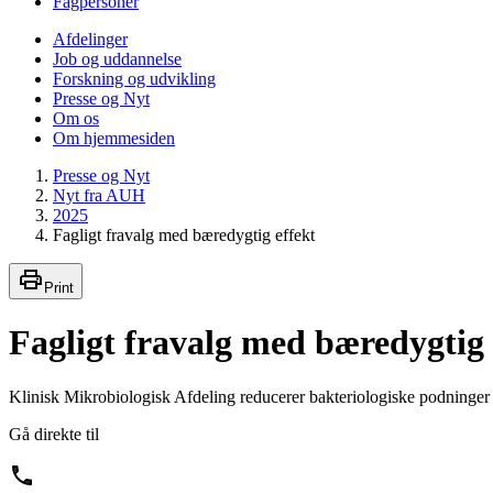
Fagpersoner
Afdelinger
Job og uddannelse
Forskning og udvikling
Presse og Nyt
Om os
Om hjemmesiden
Presse og Nyt
Nyt fra AUH
2025
Fagligt fravalg med bæredygtig effekt
Print
Fagligt fravalg med bæredygtig 
Klinisk Mikrobiologisk Afdeling reducerer bakteriologiske podninger
Gå direkte til