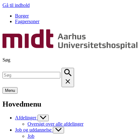
Gå til indhold
Borger
Fagpersoner
Søg
Menu
Hovedmenu
Afdelinger
Oversigt over alle afdelinger
Job og uddannelse
Job