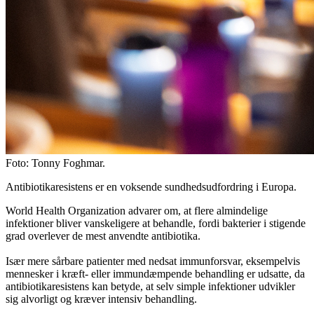
Foto: Tonny Foghmar.
Antibiotikaresistens er en voksende sundhedsudfordring i Europa.
World Health Organization advarer om, at flere almindelige
infektioner bliver vanskeligere at behandle, fordi bakterier i stigende
grad overlever de mest anvendte antibiotika.
Især mere sårbare patienter med nedsat immunforsvar, eksempelvis
mennesker i kræft- eller immundæmpende behandling er udsatte, da
antibiotikaresistens kan betyde, at selv simple infektioner udvikler
sig alvorligt og kræver intensiv behandling.