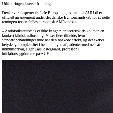
Udfordringen kræver handling.
Derfor var eksperter fra hele Europa i dag samlet på AUH til et
officielt arrangement under det danske EU-formandskab for at sætte
retningen for en fælles europæisk AMR-indsats.
– Antibiotikaresistens er ikke længere en teoretisk risiko, men en
konkret klinisk udfordring. Vi ser flere tilfælde, hvor
standardbehandlinger ikke har den ønskede effekt, og det skaber
betydelig kompleksitet i behandlingen af patienter med nedsat
immunforsvar, siger Lars Østergaard, professor i
infektionssygdomme på AUH.