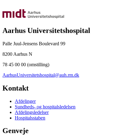
Aarhus Universitetshospital
Palle Juul-Jensens Boulevard 99
8200 Aarhus N
78 45 00 00 (omstilling)
AarhusUniversitetshospital@auh.rm.dk
Kontakt
Afdelinger
Sundheds- og hospitalsledelsen
Afdelingsledelser
Hospitalsstaben
Genveje