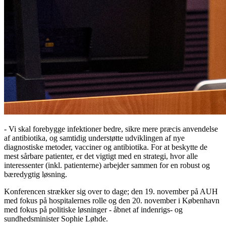
- Vi skal forebygge infektioner bedre, sikre mere præcis anvendelse
af antibiotika, og samtidig understøtte udviklingen af nye
diagnostiske metoder, vacciner og antibiotika. For at beskytte de
mest sårbare patienter, er det vigtigt med en strategi, hvor alle
interessenter (inkl. patienterne) arbejder sammen for en robust og
bæredygtig løsning.
Konferencen strækker sig over to dage; den 19. november på AUH
med fokus på hospitalernes rolle og den 20. november i København
med fokus på politiske løsninger - åbnet af indenrigs- og
sundhedsminister Sophie Løhde.