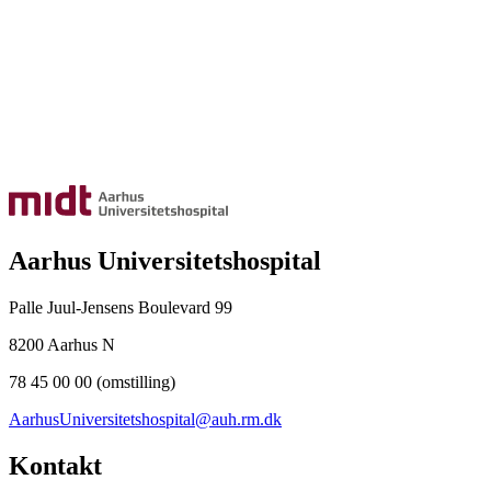
Aarhus Universitetshospital
Palle Juul-Jensens Boulevard 99
8200 Aarhus N
78 45 00 00 (omstilling)
AarhusUniversitetshospital@auh.rm.dk
Kontakt