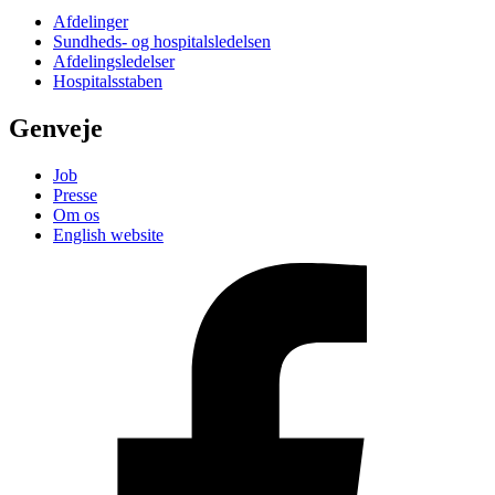
Afdelinger
Sundheds- og hospitalsledelsen
Afdelingsledelser
Hospitalsstaben
Genveje
Job
Presse
Om os
English website