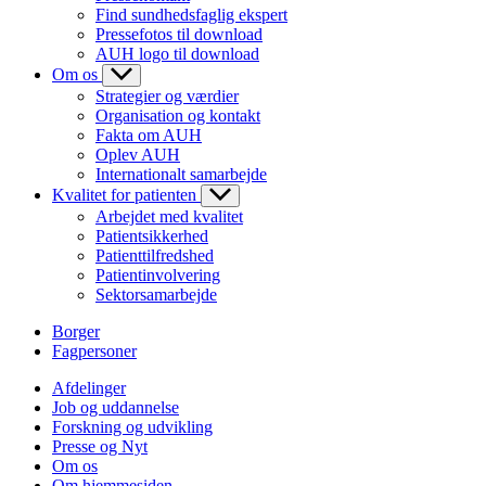
Find sundhedsfaglig ekspert
Pressefotos til download
AUH logo til download
Om os
Strategier og værdier
Organisation og kontakt
Fakta om AUH
Oplev AUH
Internationalt samarbejde
Kvalitet for patienten
Arbejdet med kvalitet
Patientsikkerhed
Patienttilfredshed
Patientinvolvering
Sektorsamarbejde
Borger
Fagpersoner
Afdelinger
Job og uddannelse
Forskning og udvikling
Presse og Nyt
Om os
Om hjemmesiden