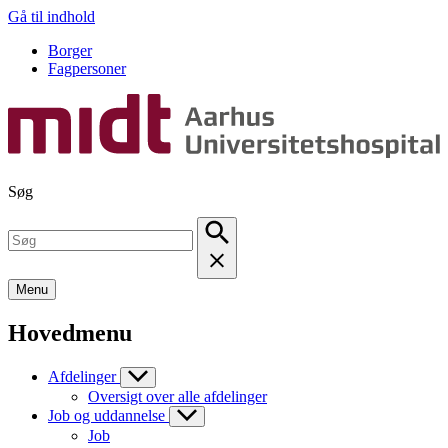
Gå til indhold
Borger
Fagpersoner
Søg
Menu
Hovedmenu
Afdelinger
Oversigt over alle afdelinger
Job og uddannelse
Job