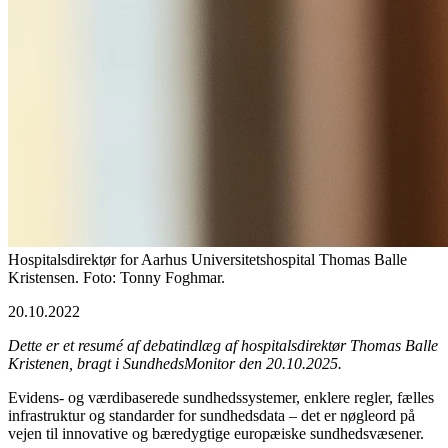
Hospitalsdirektør for Aarhus Universitetshospital Thomas Balle
Kristensen. Foto: Tonny Foghmar.
20.10.2022
Dette er et resumé af debatindlæg af hospitalsdirektør Thomas Balle
Kristenen, bragt i SundhedsMonitor den 20.10.2025.
Evidens- og værdibaserede sundhedssystemer, enklere regler, fælles
infrastruktur og standarder for sundhedsdata – det er nøgleord på
vejen til innovative og bæredygtige europæiske sundhedsvæsener.