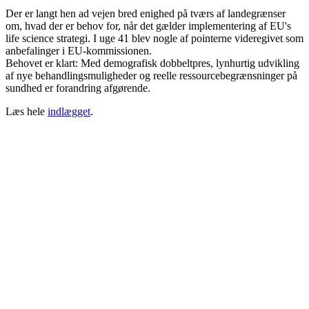
Der er langt hen ad vejen bred enighed på tværs af landegrænser
om, hvad der er behov for, når det gælder implementering af EU's
life science strategi. I uge 41 blev nogle af pointerne videregivet som
anbefalinger i EU-kommissionen.
Behovet er klart: Med demografisk dobbeltpres, lynhurtig udvikling
af nye behandlingsmuligheder og reelle ressourcebegrænsninger på
sundhed er forandring afgørende.
Læs hele
indlægget
.