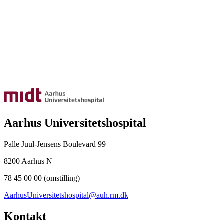
Aarhus Universitetshospital
Palle Juul-Jensens Boulevard 99
8200 Aarhus N
78 45 00 00 (omstilling)
AarhusUniversitetshospital@auh.rm.dk
Kontakt