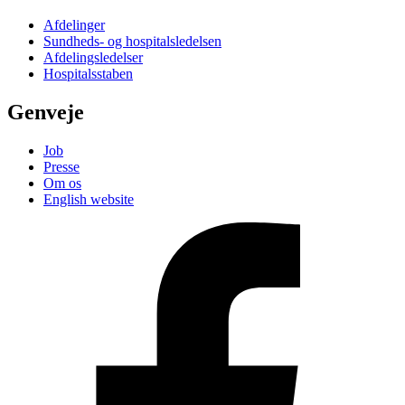
Afdelinger
Sundheds- og hospitalsledelsen
Afdelingsledelser
Hospitalsstaben
Genveje
Job
Presse
Om os
English website