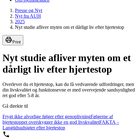
Presse og Nyt
Nyt fra AUH
2025
Nyt studie afliver myten om et dårligt liv efter hjertestop
Print
Nyt studie afliver myten om et
dårligt liv efter hjertestop
Overlever du et hjertestop, kan du få vedvarende udfordringer, men
din livskvalitet og funktionsevne er med overvejende sandsynlighed
ret god efter 5-8 år.
Gå direkte til
Frygt ikke alvorlige følger efter genoplivning
Følgerne af
hjertestoppet overskygger ikke en god livskvalitet
FAKTA –
Langtidsudsigter efter hjertestop