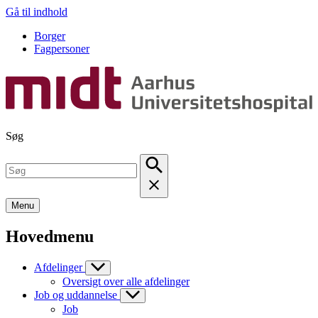
Gå til indhold
Borger
Fagpersoner
Søg
Menu
Hovedmenu
Afdelinger
Oversigt over alle afdelinger
Job og uddannelse
Job