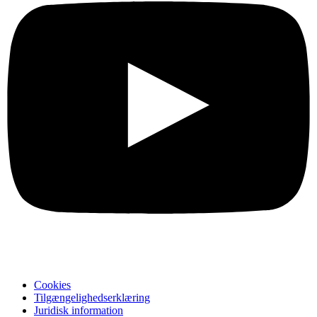
Cookies
Tilgængelighedserklæring
Juridisk information