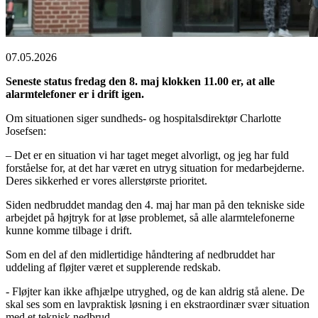
07.05.2026
Seneste status fredag den 8. maj klokken 11.00 er, at alle
alarmtelefoner er i drift igen.
Om situationen siger sundheds- og hospitalsdirektør Charlotte
Josefsen:
– Det er en situation vi har taget meget alvorligt, og jeg har fuld
forståelse for, at det har været en utryg situation for medarbejderne.
Deres sikkerhed er vores allerstørste prioritet.
Siden nedbruddet mandag den 4. maj har man på den tekniske side
arbejdet på højtryk for at løse problemet, så alle alarmtelefonerne
kunne komme tilbage i drift.
Som en del af den midlertidige håndtering af nedbruddet har
uddeling af fløjter været et supplerende redskab.
- Fløjter kan ikke afhjælpe utryghed, og de kan aldrig stå alene. De
skal ses som en lavpraktisk løsning i en ekstraordinær svær situation
med et teknisk nedbrud.