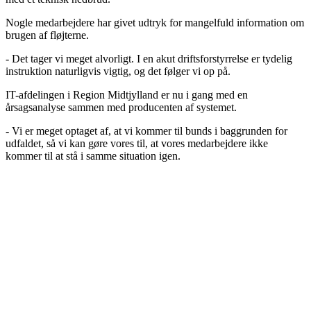
Nogle medarbejdere har givet udtryk for mangelfuld information om
brugen af fløjterne.
- Det tager vi meget alvorligt. I en akut driftsforstyrrelse er tydelig
instruktion naturligvis vigtig, og det følger vi op på.
IT-afdelingen i Region Midtjylland er nu i gang med en
årsagsanalyse sammen med producenten af systemet.
- Vi er meget optaget af, at vi kommer til bunds i baggrunden for
udfaldet, så vi kan gøre vores til, at vores medarbejdere ikke
kommer til at stå i samme situation igen.