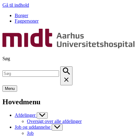
Gå til indhold
Borger
Fagpersoner
Søg
Menu
Hovedmenu
Afdelinger
Oversigt over alle afdelinger
Job og uddannelse
Job