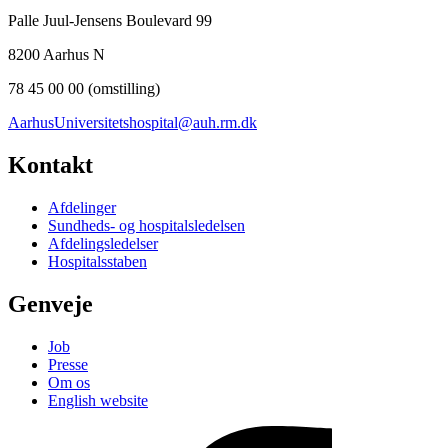
Palle Juul-Jensens Boulevard 99
8200 Aarhus N
78 45 00 00 (omstilling)
AarhusUniversitetshospital@auh.rm.dk
Kontakt
Afdelinger
Sundheds- og hospitalsledelsen
Afdelingsledelser
Hospitalsstaben
Genveje
Job
Presse
Om os
English website