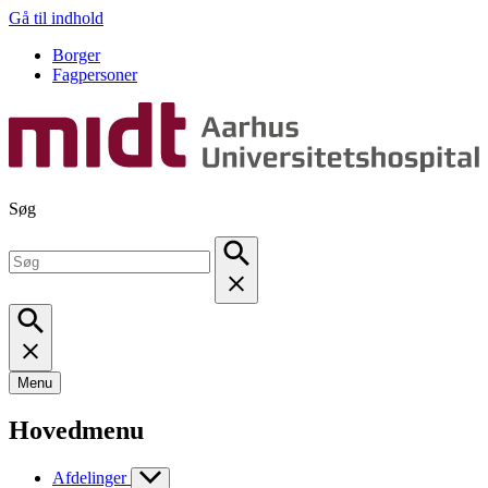
Gå til indhold
Borger
Fagpersoner
Søg
Menu
Hovedmenu
Afdelinger