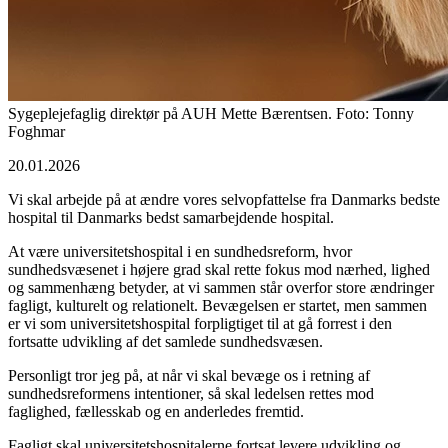
Sygeplejefaglig direktør på AUH Mette Bærentsen. Foto: Tonny
Foghmar
20.01.2026
Vi skal arbejde på at ændre vores selvopfattelse fra Danmarks bedste
hospital til Danmarks bedst samarbejdende hospital.
At være universitetshospital i en sundhedsreform, hvor
sundhedsvæsenet i højere grad skal rette fokus mod nærhed, lighed
og sammenhæng betyder, at vi sammen står overfor store ændringer
fagligt, kulturelt og relationelt. Bevægelsen er startet, men sammen
er vi som universitetshospital forpligtiget til at gå forrest i den
fortsatte udvikling af det samlede sundhedsvæsen.
Personligt tror jeg på, at når vi skal bevæge os i retning af
sundhedsreformens intentioner, så skal ledelsen rettes mod
faglighed, fællesskab og en anderledes fremtid.
Fagligt skal universitetshospitalerne fortsat levere udvikling og