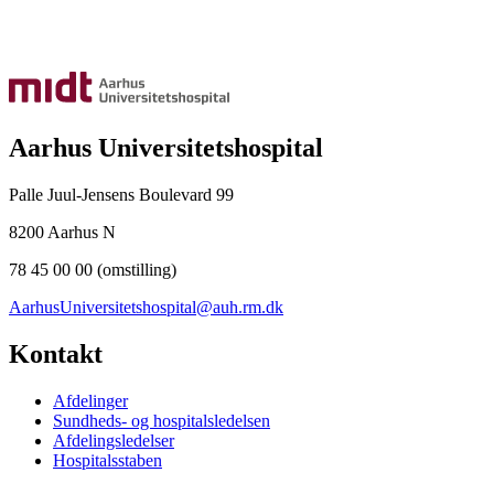
Aarhus Universitetshospital
Palle Juul-Jensens Boulevard 99
8200 Aarhus N
78 45 00 00 (omstilling)
AarhusUniversitetshospital@auh.rm.dk
Kontakt
Afdelinger
Sundheds- og hospitalsledelsen
Afdelingsledelser
Hospitalsstaben