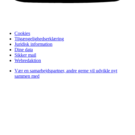
Cookies
Tilgængelighedserklæring
Juridisk information
Dine data
Sikker mail
Webredaktion
Vær en samarbejdspartner, andre gerne vil udvikle nyt
sammen med