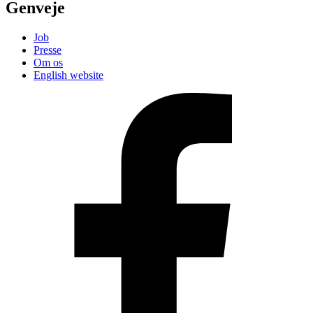
Genveje
Job
Presse
Om os
English website