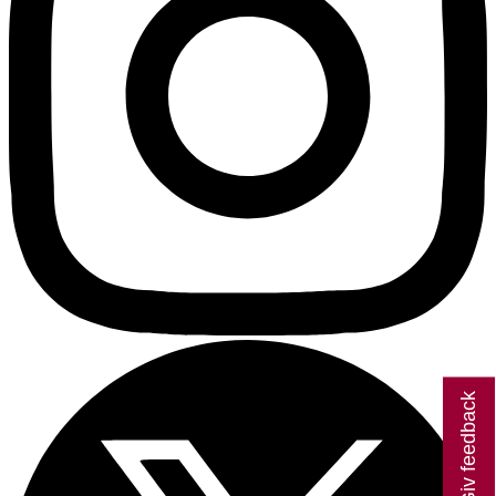
Giv feedback