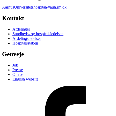
AarhusUniversitetshospital@auh.rm.dk
Kontakt
Afdelinger
Sundheds- og hospitalsledelsen
Afdelingsledelser
Hospitalsstaben
Genveje
Job
Presse
Om os
English website