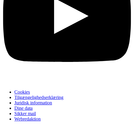
Cookies
Tilgængelighedserklæring
Juridisk information
Dine data
Sikker mail
Webredaktion