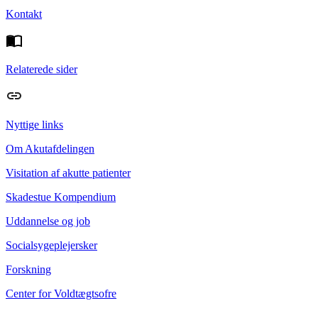
Kontakt
Relaterede sider
Nyttige links
Om Akutafdelingen
Visitation af akutte patienter
Skadestue Kompendium
Uddannelse og job
Socialsygeplejersker
Forskning
Center for Voldtægtsofre