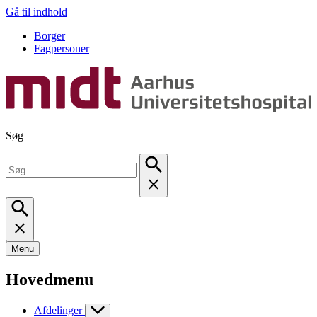
Gå til indhold
Borger
Fagpersoner
Søg
Menu
Hovedmenu
Afdelinger