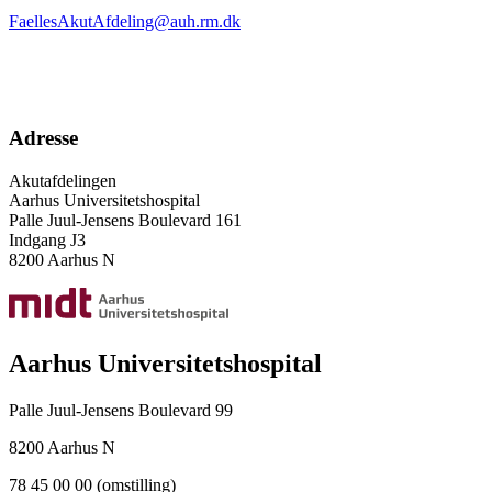
FaellesAkutAfdeling@auh.rm.dk
Adresse
Akutafdelingen
Aarhus Universitetshospital
Palle Juul-Jensens Boulevard 161
Indgang J3
8200 Aarhus N
Aarhus Universitetshospital
Palle Juul-Jensens Boulevard 99
8200 Aarhus N
78 45 00 00 (omstilling)