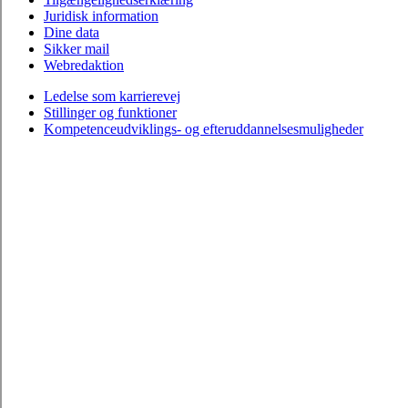
Juridisk information
Dine data
Sikker mail
Webredaktion
Ledelse som karrierevej
Stillinger og funktioner
Kompetenceudviklings- og efteruddannelsesmuligheder