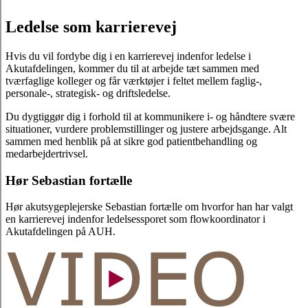
Ledelse som karrierevej
Hvis du vil fordybe dig i en karrierevej indenfor ledelse i
Akutafdelingen, kommer du til at arbejde tæt sammen med
tværfaglige kolleger og får værktøjer i feltet mellem faglig-,
personale-, strategisk- og driftsledelse.
Du dygtiggør dig i forhold til at kommunikere i- og håndtere svære
situationer, vurdere problemstillinger og justere arbejdsgange. Alt
sammen med henblik på at sikre god patientbehandling og
medarbejdertrivsel.
Hør Sebastian fortælle
Hør akutsygeplejerske Sebastian fortælle om hvorfor han har valgt
en karrierevej indenfor ledelsessporet som flowkoordinator i
Akutafdelingen på AUH.