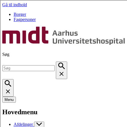
Gå til indhold
Borger
Fagpersoner
Søg
Menu
Hovedmenu
Afdelinger