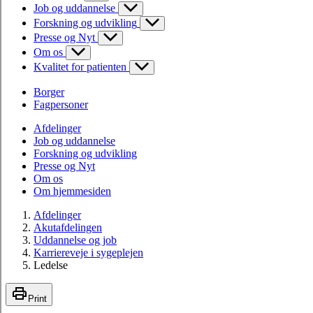
Job og uddannelse
Forskning og udvikling
Presse og Nyt
Om os
Kvalitet for patienten
Borger
Fagpersoner
Afdelinger
Job og uddannelse
Forskning og udvikling
Presse og Nyt
Om os
Om hjemmesiden
Afdelinger
Akutafdelingen
Uddannelse og job
Karriereveje i sygeplejen
Ledelse
Print