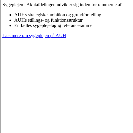
Sygeplejen i Akutafdelingen udvikler sig inden for rammerne af
AUHs strategiske ambition og grundfortælling
AUHs stillings- og funktionsstruktur
En fælles sygeplejefaglig referanceramme
Læs mere om sygeplejen på AUH