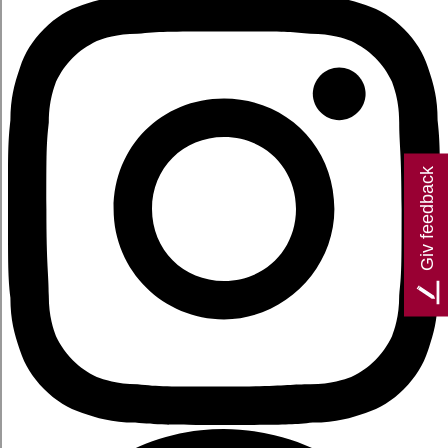
Giv feedback