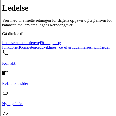
Ledelse
Vær med til at sætte retningen for dagens opgaver og tag ansvar for
balancen mellem afdelingens kerneopgaver.
Gå direkte til
Ledelse som karrierevej
Stillinger og
funktioner
Kompetenceudviklings- og efteruddannelsesmuligheder
Kontakt
Relaterede sider
Nyttige links