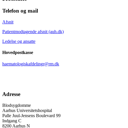
Telefon og mail
Afsnit
Patientmodtagende afsnit (auh.dk)
Ledelse og ansatte
Hovedpostkasse
haematologiskafdelingr@rm.dk
Adresse
Blodsygdomme
Aarhus Universitetshospital
Palle Juul-Jensens Boulevard 99
Indgang C
8200 Aarhus N