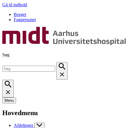
Gå til indhold
Borger
Fagpersoner
Søg
Menu
Hovedmenu
Afdelinger