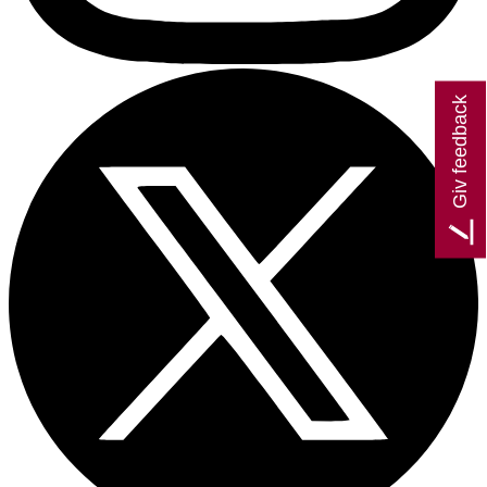
Giv feedback