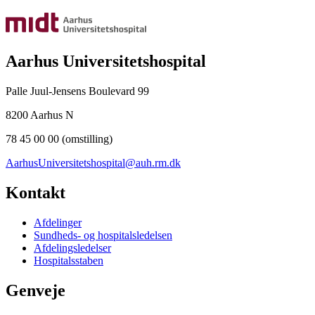
Aarhus Universitetshospital
Palle Juul-Jensens Boulevard 99
8200 Aarhus N
78 45 00 00 (omstilling)
AarhusUniversitetshospital@auh.rm.dk
Kontakt
Afdelinger
Sundheds- og hospitalsledelsen
Afdelingsledelser
Hospitalsstaben
Genveje