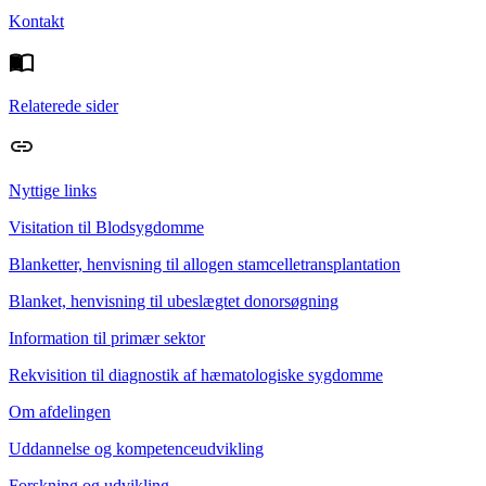
Kontakt
Relaterede sider
Nyttige links
Visitation til Blodsygdomme
Blanketter, henvisning til allogen stamcelletransplantation
Blanket, henvisning til ubeslægtet donorsøgning
Information til primær sektor
Rekvisition til diagnostik af hæmatologiske sygdomme
Om afdelingen
Uddannelse og kompetenceudvikling
Forskning og udvikling