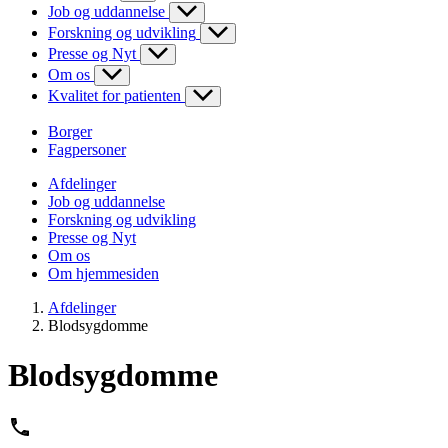
Job og uddannelse
Forskning og udvikling
Presse og Nyt
Om os
Kvalitet for patienten
Borger
Fagpersoner
Afdelinger
Job og uddannelse
Forskning og udvikling
Presse og Nyt
Om os
Om hjemmesiden
Afdelinger
Blodsygdomme
Blodsygdomme