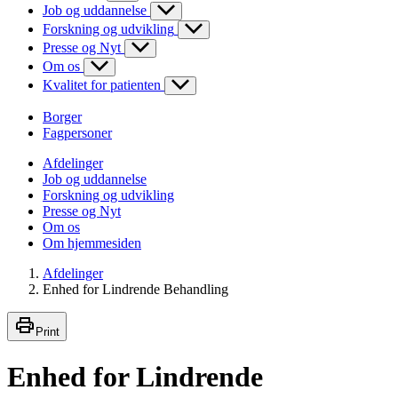
Job og uddannelse
Forskning og udvikling
Presse og Nyt
Om os
Kvalitet for patienten
Borger
Fagpersoner
Afdelinger
Job og uddannelse
Forskning og udvikling
Presse og Nyt
Om os
Om hjemmesiden
Afdelinger
Enhed for Lindrende Behandling
Print
Enhed for Lindrende