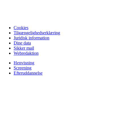
Cookies
Tilgængelighedserklæring
Juridisk information
Dine data
Sikker mail
Webredaktion
Henvisning
Screening
Efteruddannelse