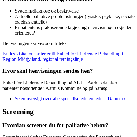
Sygdomsdiagnose og beskrivelse
Aktuelle palliative problemstillinger (fysiske, psykiske, sociale
og eksistentielle)
Er patientens praktiserende læge enig i henvisningen og/eller
orienteret?
Henvisningen skrives som fritekst.
Fælles visitationskriterier til Enhed for Lindrende Behandling i
Region Midtjylland, regional retningslinje
Hvor skal henvisningen sendes hen?
Enhed for Lindrende Behandling på AUH i Aarhus dækker
patienter bosiddende i Aarhus Kommune og på Samsø.
Se en oversigt over alle specialiserede enheder i Danmark
Screening
Hvordan screener du for palliative behov?