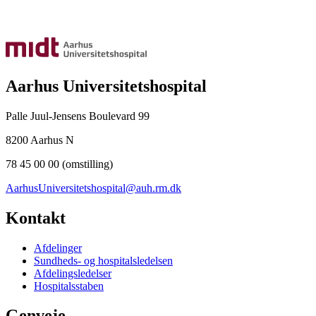
Aarhus Universitetshospital
Palle Juul-Jensens Boulevard 99
8200 Aarhus N
78 45 00 00 (omstilling)
AarhusUniversitetshospital@auh.rm.dk
Kontakt
Afdelinger
Sundheds- og hospitalsledelsen
Afdelingsledelser
Hospitalsstaben
Genveje