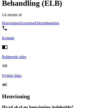
Behandling (ELB)
Gå direkte til
Henvisning
Screening
Efteruddannelse
Kontakt
Relaterede sider
Nyttige links
Henvisning
Hvad skal en henvisning indeholde?