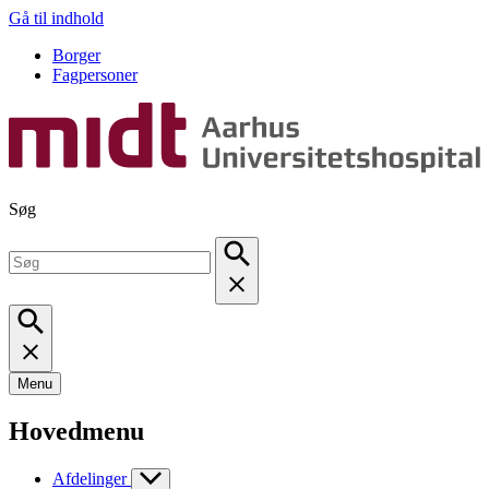
Gå til indhold
Borger
Fagpersoner
Søg
Menu
Hovedmenu
Afdelinger