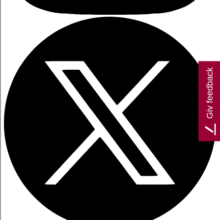
Giv feedback