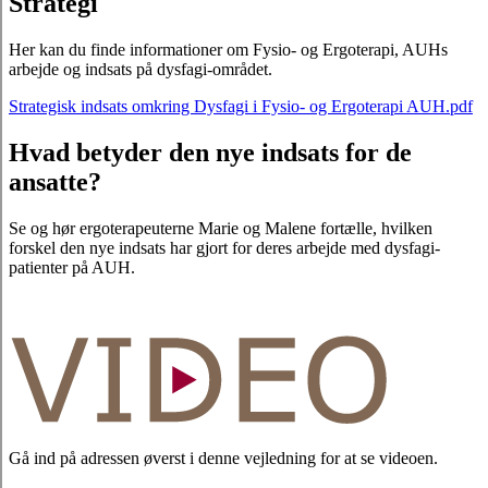
Strategi
Her kan du finde informationer om Fysio- og Ergoterapi, AUHs
arbejde og indsats på dysfagi-området.
Strategisk indsats omkring Dysfagi i Fysio- og Ergoterapi AUH.pdf
Hvad betyder den nye indsats for de
ansatte?
Se og hør ergoterapeuterne Marie og Malene fortælle, hvilken
forskel den nye indsats har gjort for deres arbejde med dysfagi-
patienter på AUH.
Gå ind på adressen øverst i denne vejledning for at se videoen.