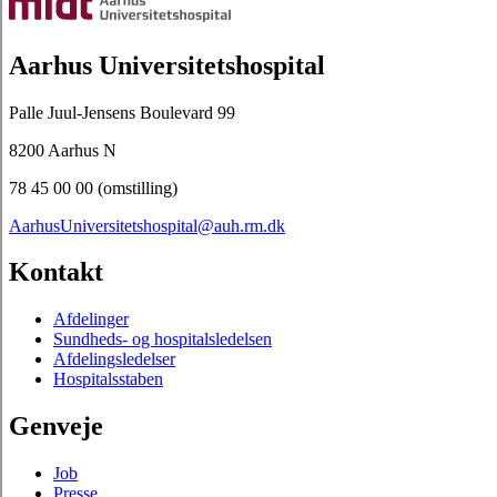
Aarhus Universitetshospital
Palle Juul-Jensens Boulevard 99
8200 Aarhus N
78 45 00 00 (omstilling)
AarhusUniversitetshospital@auh.rm.dk
Kontakt
Afdelinger
Sundheds- og hospitalsledelsen
Afdelingsledelser
Hospitalsstaben
Genveje
Job
Presse