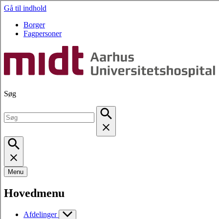
Gå til indhold
Borger
Fagpersoner
Søg
Menu
Hovedmenu
Afdelinger