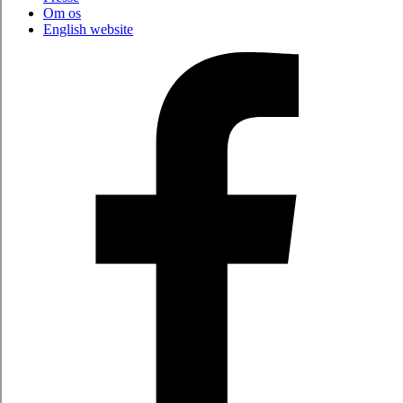
Om os
English website