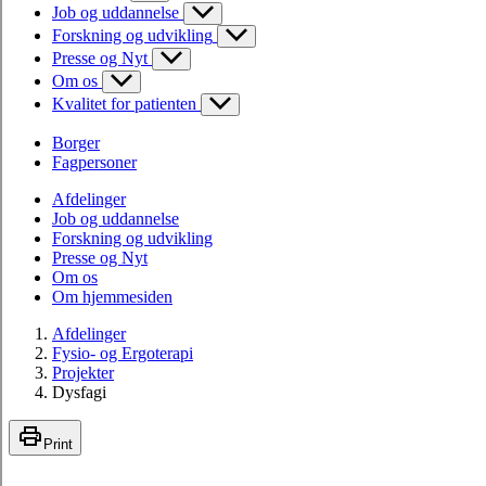
Job og uddannelse
Forskning og udvikling
Presse og Nyt
Om os
Kvalitet for patienten
Borger
Fagpersoner
Afdelinger
Job og uddannelse
Forskning og udvikling
Presse og Nyt
Om os
Om hjemmesiden
Afdelinger
Fysio- og Ergoterapi
Projekter
Dysfagi
Print