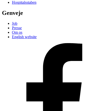
Hospitalsstaben
Genveje
Job
Presse
Om os
English website