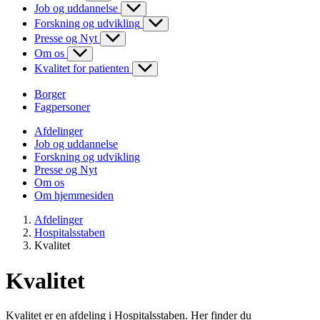
Job og uddannelse
Forskning og udvikling
Presse og Nyt
Om os
Kvalitet for patienten
Borger
Fagpersoner
Afdelinger
Job og uddannelse
Forskning og udvikling
Presse og Nyt
Om os
Om hjemmesiden
Afdelinger
Hospitalsstaben
Kvalitet
Kvalitet
Kvalitet er en afdeling i Hospitalsstaben. Her finder du