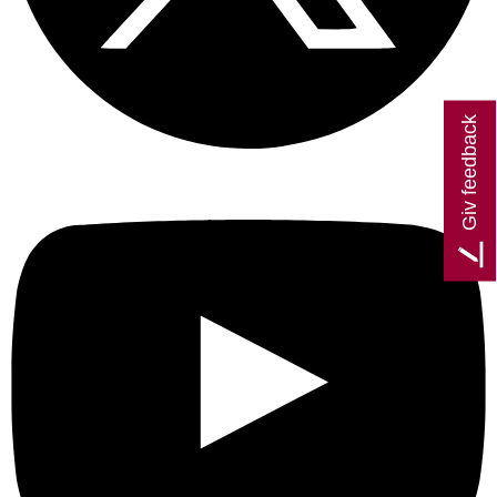
Giv feedback