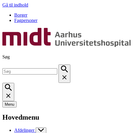
Gå til indhold
Borger
Fagpersoner
Søg
Menu
Hovedmenu
Afdelinger