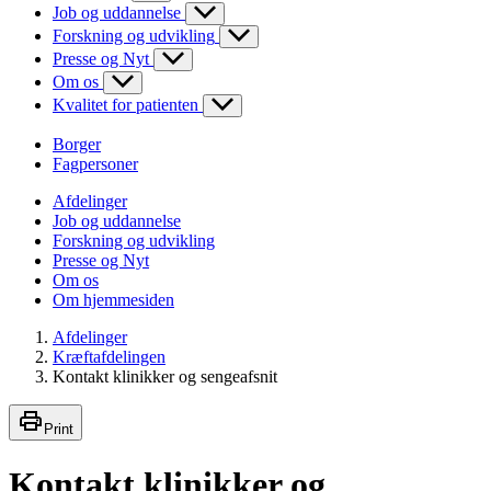
Job og uddannelse
Forskning og udvikling
Presse og Nyt
Om os
Kvalitet for patienten
Borger
Fagpersoner
Afdelinger
Job og uddannelse
Forskning og udvikling
Presse og Nyt
Om os
Om hjemmesiden
Afdelinger
Kræftafdelingen
Kontakt klinikker og sengeafsnit
Print
Kontakt klinikker og