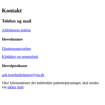
Kontakt
Telefon og mail
Afdelingens ledelse
Hovednumre
Diagnoseansvarlige
Klinikker og sengeafsnit
Hovedpostkasse
auh.kraeftafdelingen@rm.dk
Obs! Informationer der indeholder patientoplysninger, skal sendes
via
sikker mail