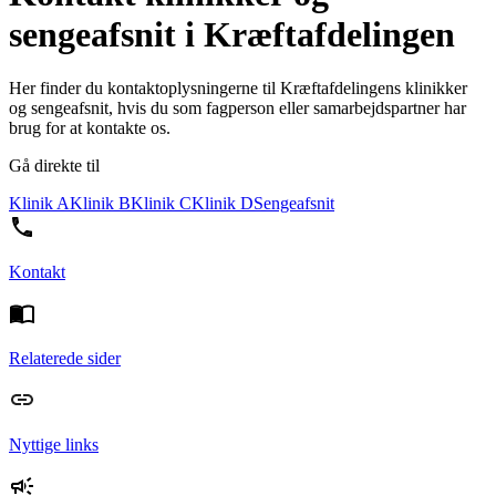
sengeafsnit i Kræftafdelingen
Her finder du kontaktoplysningerne til Kræftafdelingens klinikker
og sengeafsnit, hvis du som fagperson eller samarbejdspartner har
brug for at kontakte os.
Gå direkte til
Klinik A
Klinik B
Klinik C
Klinik D
Sengeafsnit
Kontakt
Relaterede sider
Nyttige links