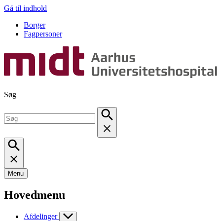
Gå til indhold
Borger
Fagpersoner
Søg
Menu
Hovedmenu
Afdelinger