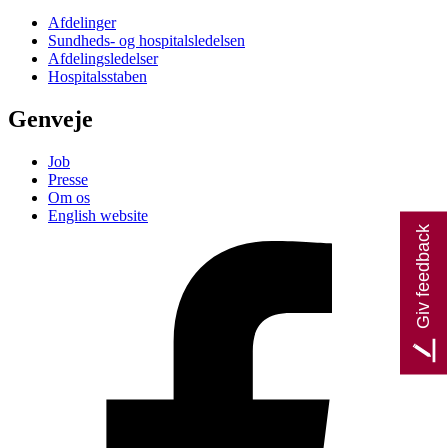
Afdelinger
Sundheds- og hospitalsledelsen
Afdelingsledelser
Hospitalsstaben
Genveje
Job
Presse
Om os
English website
Giv feedback