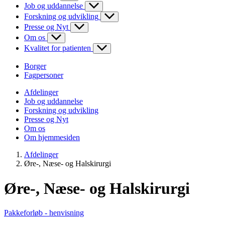
Job og uddannelse
Forskning og udvikling
Presse og Nyt
Om os
Kvalitet for patienten
Borger
Fagpersoner
Afdelinger
Job og uddannelse
Forskning og udvikling
Presse og Nyt
Om os
Om hjemmesiden
Afdelinger
Øre-, Næse- og Halskirurgi
Øre-, Næse- og Halskirurgi
Pakkeforløb - henvisning