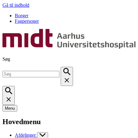
Gå til indhold
Borger
Fagpersoner
Søg
Menu
Hovedmenu
Afdelinger