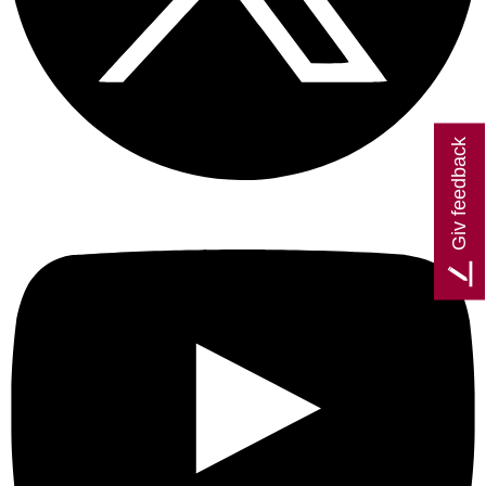
Giv feedback