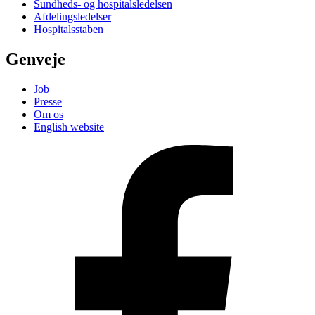
Sundheds- og hospitalsledelsen
Afdelingsledelser
Hospitalsstaben
Genveje
Job
Presse
Om os
English website