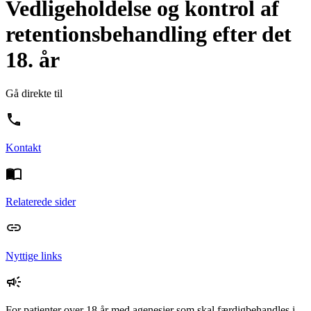
Vedligeholdelse og kontrol af
retentionsbehandling efter det
18. år
Gå direkte til
Kontakt
Relaterede sider
Nyttige links
For patienter over 18 år med agenesier som skal færdigbehandles i