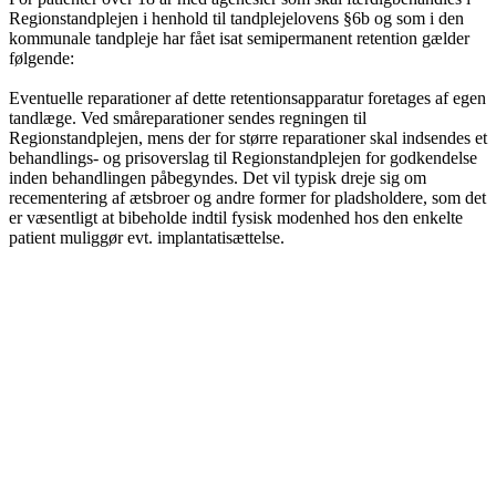
Regionstandplejen i henhold til tandplejelovens §6b og som i den
kommunale tandpleje har fået isat semipermanent retention gælder
følgende:
Eventuelle reparationer af dette retentionsapparatur foretages af egen
tandlæge. Ved småreparationer sendes regningen til
Regionstandplejen, mens der for større reparationer skal indsendes et
behandlings- og prisoverslag til Regionstandplejen for godkendelse
inden behandlingen påbegyndes. Det vil typisk dreje sig om
recementering af ætsbroer og andre former for pladsholdere, som det
er væsentligt at bibeholde indtil fysisk modenhed hos den enkelte
patient muliggør evt. implantatisættelse.