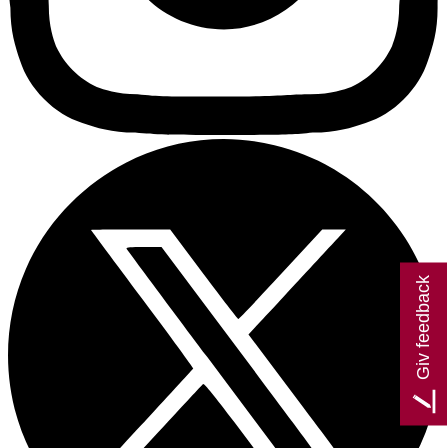
Giv feedback