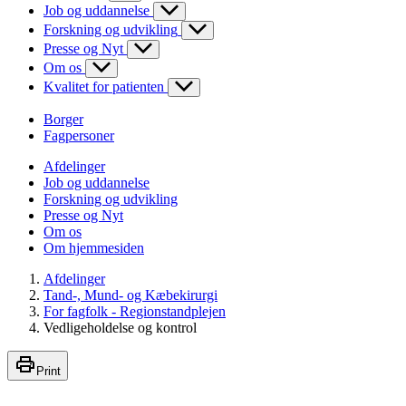
Job og uddannelse
Forskning og udvikling
Presse og Nyt
Om os
Kvalitet for patienten
Borger
Fagpersoner
Afdelinger
Job og uddannelse
Forskning og udvikling
Presse og Nyt
Om os
Om hjemmesiden
Afdelinger
Tand-, Mund- og Kæbekirurgi
For fagfolk - Regionstandplejen
Vedligeholdelse og kontrol
Print