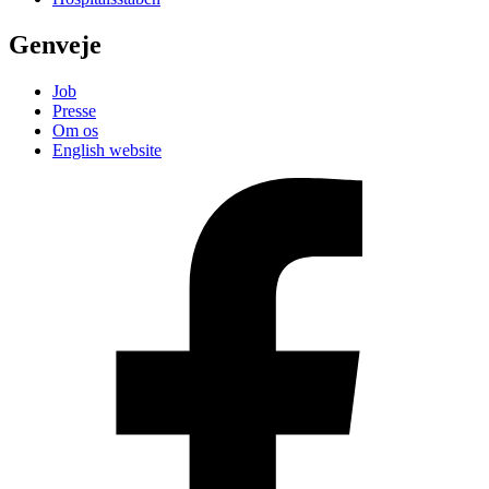
Genveje
Job
Presse
Om os
English website