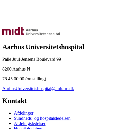
Aarhus Universitetshospital
Palle Juul-Jensens Boulevard 99
8200 Aarhus N
78 45 00 00 (omstilling)
AarhusUniversitetshospital@auh.rm.dk
Kontakt
Afdelinger
Sundheds- og hospitalsledelsen
Afdelingsledelser
Hospitalsstaben