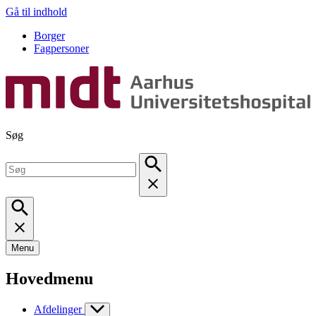
Gå til indhold
Borger
Fagpersoner
Søg
Menu
Hovedmenu
Afdelinger