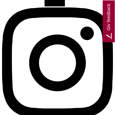
Giv feedback