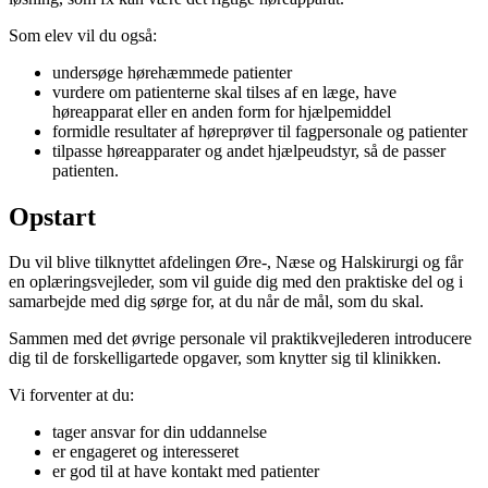
Som elev vil du også:
undersøge hørehæmmede patienter
vurdere om patienterne skal tilses af en læge, have
høreapparat eller en anden form for hjælpemiddel
formidle resultater af høreprøver til fagpersonale og patienter
tilpasse høreapparater og andet hjælpeudstyr, så de passer
patienten.
Opstart
Du vil blive tilknyttet afdelingen Øre-, Næse og Halskirurgi og får
en oplæringsvejleder, som vil guide dig med den praktiske del og i
samarbejde med dig sørge for, at du når de mål, som du skal.
Sammen med det øvrige personale vil praktikvejlederen introducere
dig til de forskelligartede opgaver, som knytter sig til klinikken.
Vi forventer at du:
tager ansvar for din uddannelse
er engageret og interesseret
er god til at have kontakt med patienter