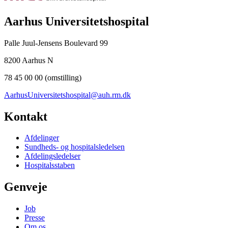
Aarhus Universitetshospital
Palle Juul-Jensens Boulevard 99
8200 Aarhus N
78 45 00 00 (omstilling)
AarhusUniversitetshospital@auh.rm.dk
Kontakt
Afdelinger
Sundheds- og hospitalsledelsen
Afdelingsledelser
Hospitalsstaben
Genveje
Job
Presse
Om os