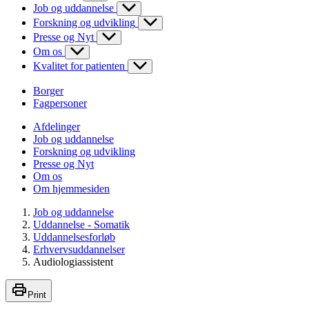
Job og uddannelse
Forskning og udvikling
Presse og Nyt
Om os
Kvalitet for patienten
Borger
Fagpersoner
Afdelinger
Job og uddannelse
Forskning og udvikling
Presse og Nyt
Om os
Om hjemmesiden
Job og uddannelse
Uddannelse - Somatik
Uddannelsesforløb
Erhvervsuddannelser
Audiologiassistent
Print