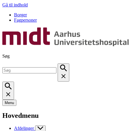
Gå til indhold
Borger
Fagpersoner
Søg
Menu
Hovedmenu
Afdelinger