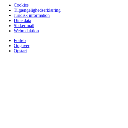
Cookies
Tilgængelighedserklæring
Juridisk information
Dine data
Sikker mail
Webredaktion
Forløb
Opgaver
Opstart