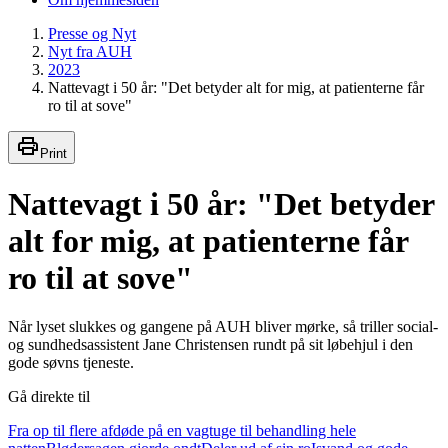
Presse og Nyt
Nyt fra AUH
2023
Nattevagt i 50 år: "Det betyder alt for mig, at patienterne får
ro til at sove"
Print
Nattevagt i 50 år: "Det betyder
alt for mig, at patienterne får
ro til at sove"
Når lyset slukkes og gangene på AUH bliver mørke, så triller social-
og sundhedsassistent Jane Christensen rundt på sit løbehjul i den
gode søvns tjeneste.
Gå direkte til
Fra op til flere afdøde på en vagtuge til behandling hele