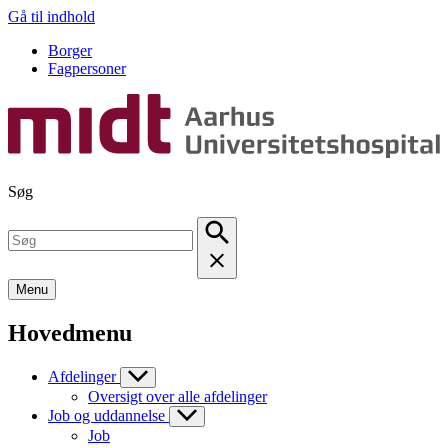
Gå til indhold
Borger
Fagpersoner
Søg
Menu
Hovedmenu
Afdelinger
Oversigt over alle afdelinger
Job og uddannelse
Job