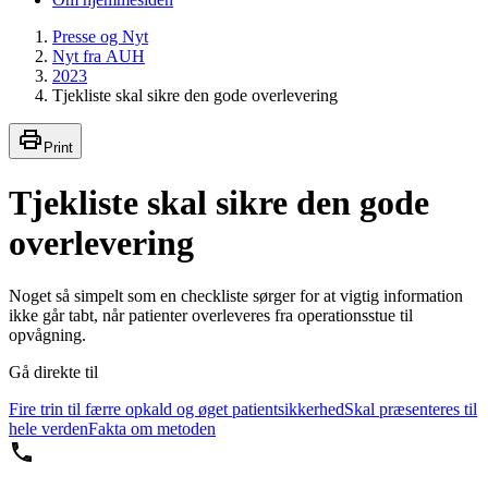
Presse og Nyt
Nyt fra AUH
2023
Tjekliste skal sikre den gode overlevering
Print
Tjekliste skal sikre den gode
overlevering
Noget så simpelt som en checkliste sørger for at vigtig information
ikke går tabt, når patienter overleveres fra operationsstue til
opvågning.
Gå direkte til
Fire trin til færre opkald og øget patientsikkerhed
Skal præsenteres til
hele verden
Fakta om metoden