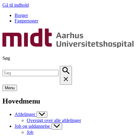
Gå til indhold
Borger
Fagpersoner
Søg
Menu
Hovedmenu
Afdelinger
Oversigt over alle afdelinger
Job og uddannelse
Job