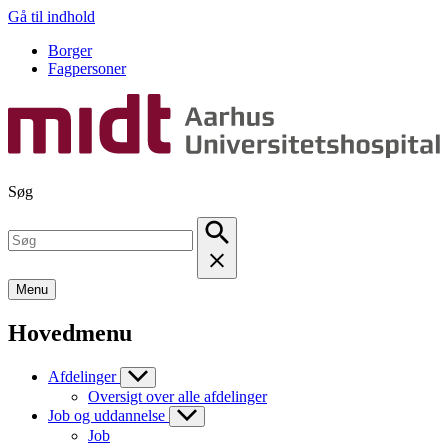
Gå til indhold
Borger
Fagpersoner
Søg
Menu
Hovedmenu
Afdelinger
Oversigt over alle afdelinger
Job og uddannelse
Job