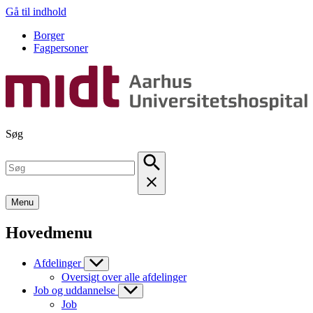
Gå til indhold
Borger
Fagpersoner
Søg
Menu
Hovedmenu
Afdelinger
Oversigt over alle afdelinger
Job og uddannelse
Job