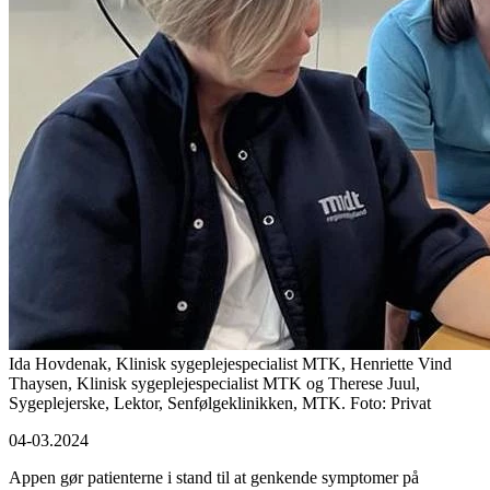
Ida Hovdenak, Klinisk sygeplejespecialist MTK, Henriette Vind
Thaysen, Klinisk sygeplejespecialist MTK og Therese Juul,
Sygeplejerske, Lektor, Senfølgeklinikken, MTK. Foto: Privat
04-03.2024
Appen gør patienterne i stand til at genkende symptomer på