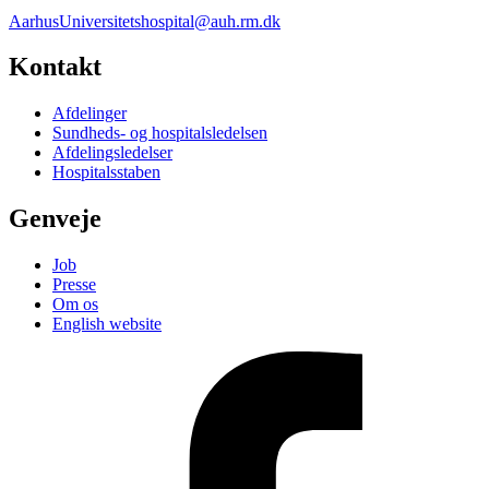
AarhusUniversitetshospital@auh.rm.dk
Kontakt
Afdelinger
Sundheds- og hospitalsledelsen
Afdelingsledelser
Hospitalsstaben
Genveje
Job
Presse
Om os
English website