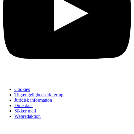
Cookies
Tilgængelighedserklæring
Juridisk information
Dine data
Sikker mail
Webredaktion