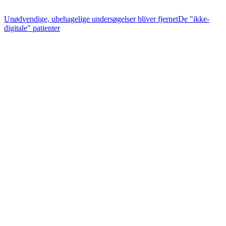
Unødvendige, ubehagelige undersøgelser bliver fjernet
De "ikke-
digitale" patienter