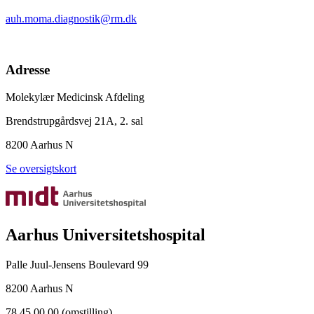
auh.moma.diagnostik@rm.dk
Adresse
Molekylær Medicinsk Afdeling
Brendstrupgårdsvej 21A, 2. sal
8200 Aarhus N
Se oversigtskort
Aarhus Universitetshospital
Palle Juul-Jensens Boulevard 99
8200 Aarhus N
78 45 00 00 (omstilling)