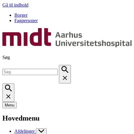
Gå til indhold
Borger
Fagpersoner
Søg
Menu
Hovedmenu
Afdelinger