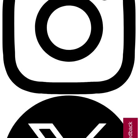
Giv feedback