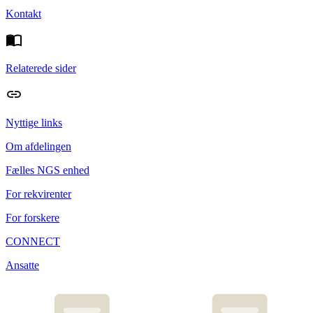
Kontakt
Relaterede sider
Nyttige links
Om afdelingen
Fælles NGS enhed
For rekvirenter
For forskere
CONNECT
Ansatte