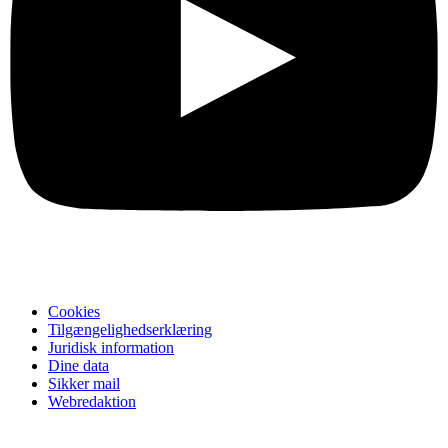
Cookies
Tilgængelighedserklæring
Juridisk information
Dine data
Sikker mail
Webredaktion