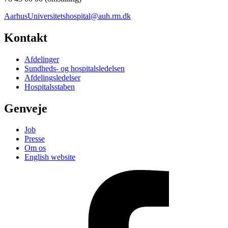
AarhusUniversitetshospital@auh.rm.dk
Kontakt
Afdelinger
Sundheds- og hospitalsledelsen
Afdelingsledelser
Hospitalsstaben
Genveje
Job
Presse
Om os
English website