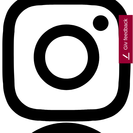
Giv feedback