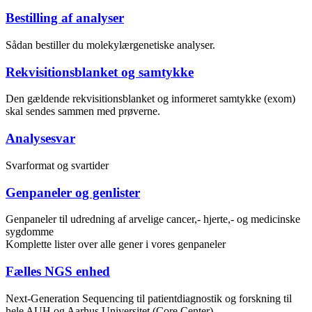
Bestilling af analyser
Sådan bestiller du molekylærgenetiske analyser.
Rekvisitionsblanket og samtykke
Den gældende rekvisitionsblanket og informeret samtykke (exom)
skal sendes sammen med prøverne.
Analysesvar
Svarformat og svartider
Genpaneler og genlister
Genpaneler til udredning af arvelige cancer,- hjerte,- og medicinske
sygdomme
Komplette lister over alle gener i vores genpaneler
Fælles NGS enhed
Next-Generation Sequencing til patientdiagnostik og forskning til
hele AUH og Aarhus Universitet (Core Center)