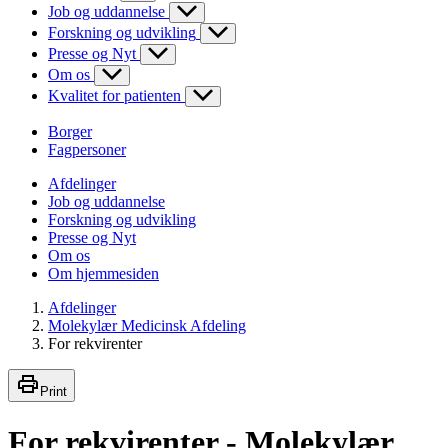
Job og uddannelse
Forskning og udvikling
Presse og Nyt
Om os
Kvalitet for patienten
Borger
Fagpersoner
Afdelinger
Job og uddannelse
Forskning og udvikling
Presse og Nyt
Om os
Om hjemmesiden
Afdelinger
Molekylær Medicinsk Afdeling
For rekvirenter
Print
For rekvirenter - Molekylær