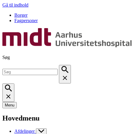
Gå til indhold
Borger
Fagpersoner
Søg
Menu
Hovedmenu
Afdelinger