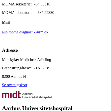
MOMA sekretariat: 784 55310
MOMA laboratorium: 784 55330
Mail
auh.moma.diagnostik@rm.dk
Adresse
Molekylær Medicinsk Afdeling
Brendstrupgårdsvej 21A, 2. sal
8200 Aarhus N
Se oversigtskort
Aarhus Universitetshospital