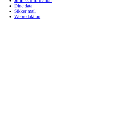
Juridisk information
Dine data
Sikker mail
Webredaktion