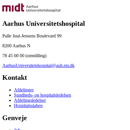
Aarhus Universitetshospital
Palle Juul-Jensens Boulevard 99
8200 Aarhus N
78 45 00 00 (omstilling)
AarhusUniversitetshospital@auh.rm.dk
Kontakt
Afdelinger
Sundheds- og hospitalsledelsen
Afdelingsledelser
Hospitalsstaben
Genveje