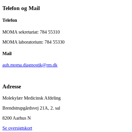
Telefon og Mail
Telefon
MOMA sekretariat: 784 55310
MOMA laboratorium: 784 55330
Mail
auh.moma.diagnostik@rm.dk
Adresse
Molekylær Medicinsk Afdeling
Brendstrupgårdsvej 21A, 2. sal
8200 Aarhus N
Se oversigtskort