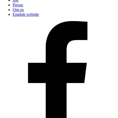
Job
Presse
Om os
English website