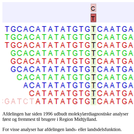
Afdelingen har siden 1996 udbudt molekylærdiagnostiske analyser
først og fremmest til brugere i Region Midtjylland.
For visse analyser har afdelingen lands- eller landsdelsfunktion.