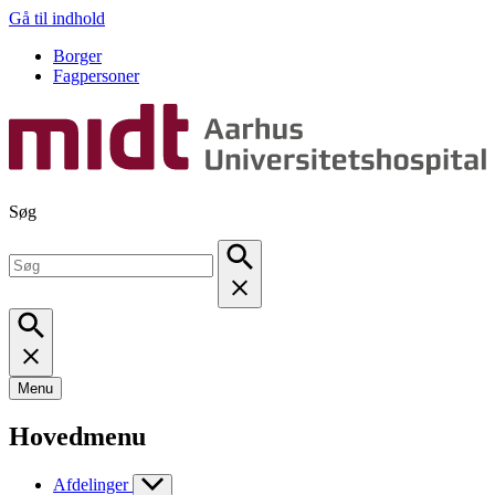
Gå til indhold
Borger
Fagpersoner
Søg
Menu
Hovedmenu
Afdelinger