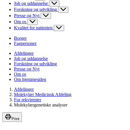
Job og uddannelse
Forskning og udvikling
Presse og Nyt
Om os
Kvalitet for patienten
Borger
Fagpersoner
Afdelinger
Job og uddannelse
Forskning og udvikling
Presse og Nyt
Om os
Om hjemmesiden
Afdelinger
Molekylær Medicinsk Afdeling
For rekvirenter
Molekylærgenetiske analyser
Print