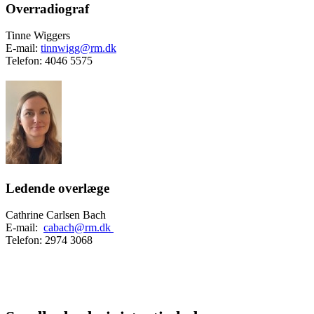
Overradiograf
Tinne Wiggers
E-mail:
tinnwigg@rm.dk
Telefon: 4046 5575
Ledende overlæge
Cathrine Carlsen Bach
E-mail:
cabach@rm.dk
Telefon: 2974 3068