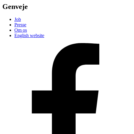
Genveje
Job
Presse
Om os
English website