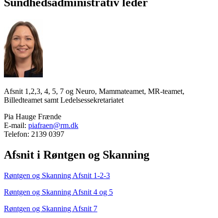
Sundhedsadministrativ leder
Afsnit 1,2,3, 4, 5, 7 og Neuro, Mammateamet, MR-teamet,
Billedteamet samt Ledelsessekretariatet
Pia Hauge Frænde
E-mail:
piafraen@rm.dk
Telefon: 2139 0397
Afsnit i Røntgen og Skanning
Røntgen og Skanning Afsnit 1-2-3
Røntgen og Skanning Afsnit 4 og 5
Røntgen og Skanning Afsnit 7