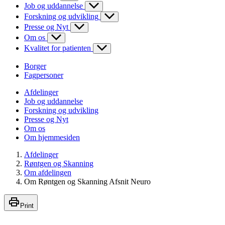
Job og uddannelse
Forskning og udvikling
Presse og Nyt
Om os
Kvalitet for patienten
Borger
Fagpersoner
Afdelinger
Job og uddannelse
Forskning og udvikling
Presse og Nyt
Om os
Om hjemmesiden
Afdelinger
Røntgen og Skanning
Om afdelingen
Om Røntgen og Skanning Afsnit Neuro
Print