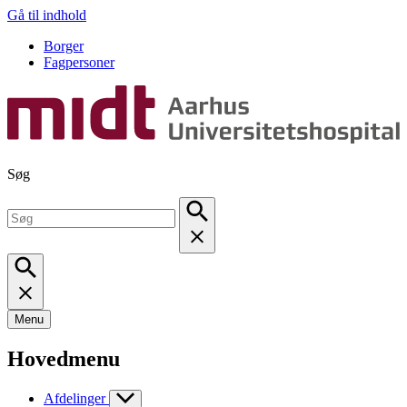
Gå til indhold
Borger
Fagpersoner
Søg
Menu
Hovedmenu
Afdelinger