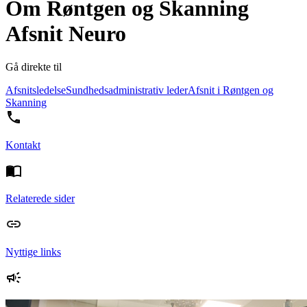
Om Røntgen og Skanning
Afsnit Neuro
Gå direkte til
Afsnitsledelse
Sundhedsadministrativ leder
Afsnit i Røntgen og
Skanning
Kontakt
Relaterede sider
Nyttige links