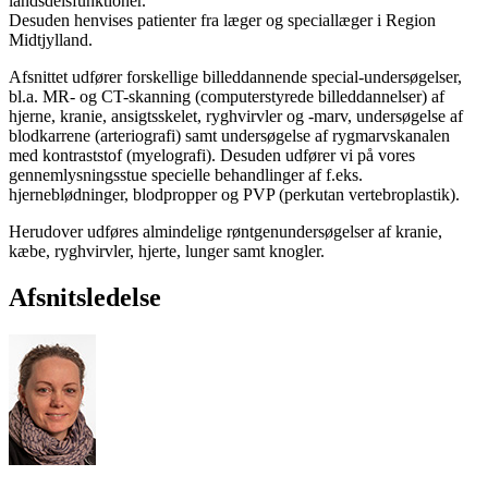
landsdelsfunktioner.
Desuden henvises patienter fra læger og speciallæger i Region
Midtjylland.
Afsnittet udfører forskellige billeddannende special-undersøgelser,
bl.a. MR- og CT-skanning (computerstyrede billeddannelser) af
hjerne, kranie, ansigtsskelet, ryghvirvler og -marv, undersøgelse af
blodkarrene (arteriografi) samt undersøgelse af rygmarvskanalen
med kontraststof (myelografi). Desuden udfører vi på vores
gennemlysningsstue specielle behandlinger af f.eks.
hjerneblødninger, blodpropper og PVP (perkutan vertebroplastik).
Herudover udføres almindelige røntgenundersøgelser af kranie,
kæbe, ryghvirvler, hjerte, lunger samt knogler.
Afsnitsledelse