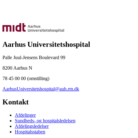
Aarhus Universitetshospital
Palle Juul-Jensens Boulevard 99
8200 Aarhus N
78 45 00 00 (omstilling)
AarhusUniversitetshospital@auh.rm.dk
Kontakt
Afdelinger
Sundheds- og hospitalsledelsen
Afdelingsledelser
Hospitalsstaben