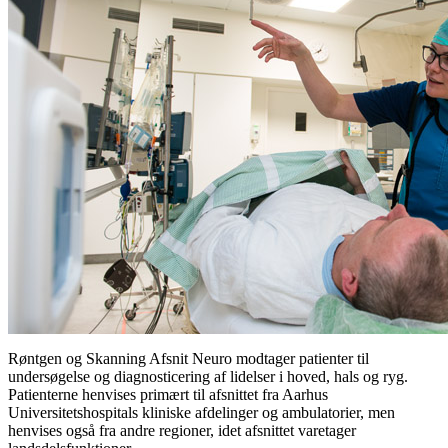
Røntgen og Skanning Afsnit Neuro modtager patienter til
undersøgelse og diagnosticering af lidelser i hoved, hals og ryg.
Patienterne henvises primært til afsnittet fra Aarhus
Universitetshospitals kliniske afdelinger og ambulatorier, men
henvises også fra andre regioner, idet afsnittet varetager