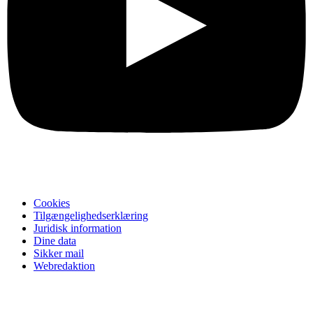
Cookies
Tilgængelighedserklæring
Juridisk information
Dine data
Sikker mail
Webredaktion