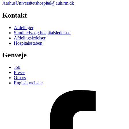
AarhusUniversitetshospital@auh.rm.dk
Kontakt
Afdelinger
Sundheds- og hospitalsledelsen
Afdelingsledelser
Hospitalsstaben
Genveje
Job
Presse
Om os
English website