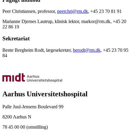
Peer Christiansen, professor,
peerchri@rm.dk
, +45 23 70 81 91
Marianne Djernes Lautrup, klinisk lektor, markor@rm.dk, +45 20
22 86 19
Sekretariat
Bente Bergheim Rodt, lægesekretær,
berodt@rm.dk
, +45 23 70 95
84
Aarhus Universitetshospital
Palle Juul-Jensens Boulevard 99
8200 Aarhus N
78 45 00 00 (omstilling)