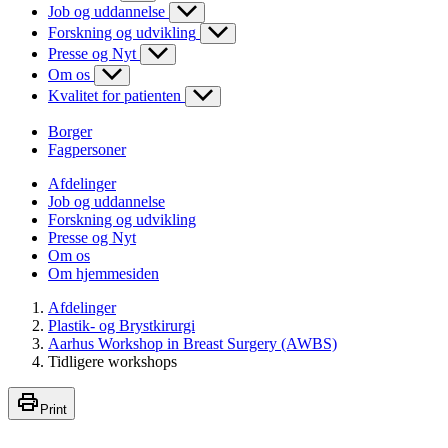
Job og uddannelse
Forskning og udvikling
Presse og Nyt
Om os
Kvalitet for patienten
Borger
Fagpersoner
Afdelinger
Job og uddannelse
Forskning og udvikling
Presse og Nyt
Om os
Om hjemmesiden
Afdelinger
Plastik- og Brystkirurgi
Aarhus Workshop in Breast Surgery (AWBS)
Tidligere workshops
Print