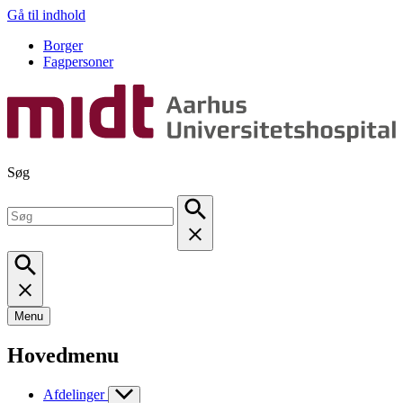
Gå til indhold
Borger
Fagpersoner
Søg
Menu
Hovedmenu
Afdelinger