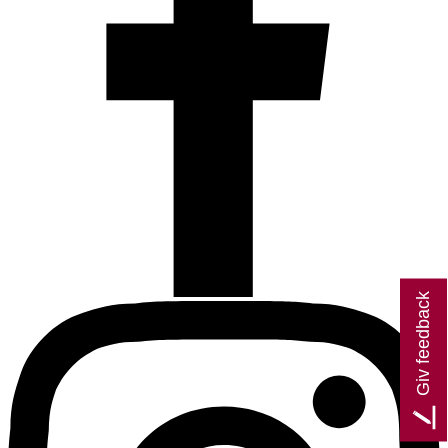
Giv feedback