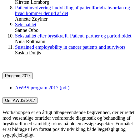
Kirsten Lomborg
Patientinvolvering i udvikling af patientforløb- hvordan og
hvad kommer der ud af det
Annette Zøylner
Seksualitet
Sanne Otbo
Seksualitet efter brystkræft. Patient, partner og parforholdet
Nina Rottmann
Sustained employability in cancer patients and survivors
Saskia Duijts
Program 2017
AWBS program 2017 (pdf)
Om AWBS 2017
Workshoppen er en årligt tilbagevendende begivenhed, der er rettet
mod væsentlige områder vedrørende diagnostik og behandling af
brystkræft med samtidig fokus på plejemæssige aspekter. Formålet
er at bidrage til en fortsat positiv udvikling både lægefagligt og
sygeplejefagligt.