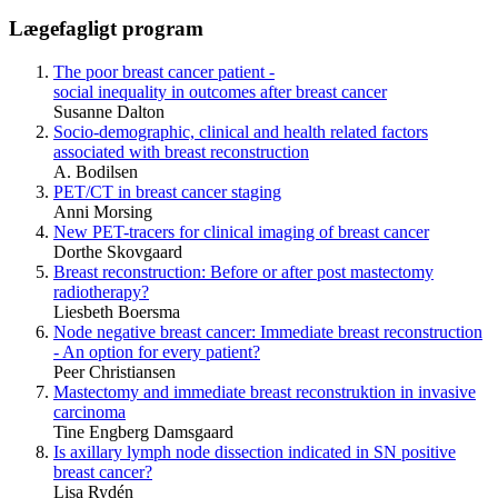
Lægefagligt program
The poor breast cancer patient -
social inequality in outcomes after breast cancer
Susanne Dalton
Socio-demographic, clinical and health related factors
associated with breast reconstruction
A. Bodilsen
PET/CT in breast cancer staging
Anni Morsing
New PET-tracers for clinical imaging of breast cancer
Dorthe Skovgaard
Breast reconstruction: Before or after post mastectomy
radiotherapy?
Liesbeth Boersma
Node negative breast cancer: Immediate breast reconstruction
- An option for every patient?
Peer Christiansen
Mastectomy and immediate breast reconstruktion in invasive
carcinoma
Tine Engberg Damsgaard
Is axillary lymph node dissection indicated in SN positive
breast cancer?
Lisa Rydén