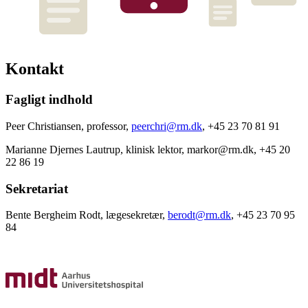
Kontakt
Fagligt indhold
Peer Christiansen, professor,
peerchri@rm.dk
, +45 23 70 81 91
Marianne Djernes Lautrup, klinisk lektor, markor@rm.dk, +45 20
22 86 19
Sekretariat
Bente Bergheim Rodt, lægesekretær,
berodt@rm.dk
, +45 23 70 95
84