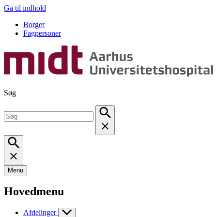
Gå til indhold
Borger
Fagpersoner
Søg
Menu
Hovedmenu
Afdelinger