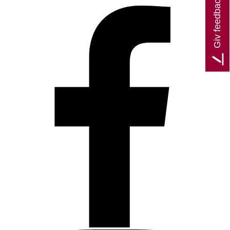
Giv feedback