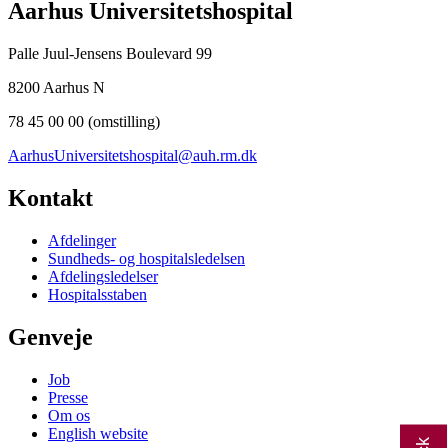
Aarhus Universitetshospital
Palle Juul-Jensens Boulevard 99
8200 Aarhus N
78 45 00 00 (omstilling)
AarhusUniversitetshospital@auh.rm.dk
Kontakt
Afdelinger
Sundheds- og hospitalsledelsen
Afdelingsledelser
Hospitalsstaben
Genveje
Job
Presse
Om os
English website