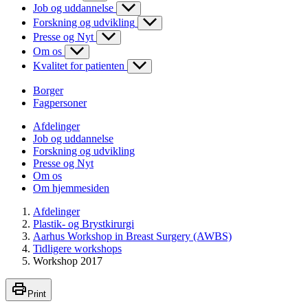
Job og uddannelse
Forskning og udvikling
Presse og Nyt
Om os
Kvalitet for patienten
Borger
Fagpersoner
Afdelinger
Job og uddannelse
Forskning og udvikling
Presse og Nyt
Om os
Om hjemmesiden
Afdelinger
Plastik- og Brystkirurgi
Aarhus Workshop in Breast Surgery (AWBS)
Tidligere workshops
Workshop 2017
Print