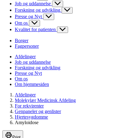
Job og uddannelse
Forskning og udvikling
Presse og Nyt
Om os
Kvalitet for patienten
Borger
Fagpersoner
Afdelinger
Job og uddannelse
Forskning og udvikling
Presse og Nyt
Om os
Om hjemmesiden
Afdelinger
Molekylær Medicinsk Afdeling
For rekvirenter
Genpaneler og genlister
Hjertesygdomme
Amyloidose
Print