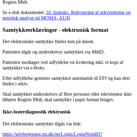
Region Midt.
Se e-dok dokumentet:
10. Instruks. Rekvirering af sekventering og
genetisk analyse på MOMA, AUH
Samtykkeerklæringer - elektronisk format
Det elektroniske samtykke findes kun på dansk.
Patienten tilgår og underskriver samtykket via MitID.
Patienten modtager ved udfyldelse en kvittering inkl. et kopi af
samtykket via e-Boks.
Efter udfyldelse gemmes samtykket automatisk til EPJ og kan deri
findes i arkiv.
Skal samtykket underskrives af flere personer eller rekvirenten ikke
tilhører Region Midt, skal samtykke i papir format bruges.
Ikke-fosterdiagnostik elektronisk
Det elektroniske samtykke tilgås via link:
https://selvbetjening.rm.dk/rm/Login/LoginNemID?