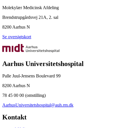
Molekylær Medicinsk Afdeling
Brendstrupgårdsvej 21A, 2. sal
8200 Aarhus N
Se oversigtskort
Aarhus Universitetshospital
Palle Juul-Jensens Boulevard 99
8200 Aarhus N
78 45 00 00 (omstilling)
AarhusUniversitetshospital@auh.rm.dk
Kontakt