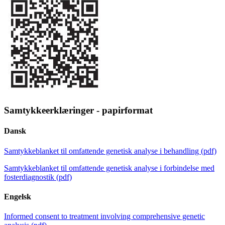
Samtykkeerklæringer - papirformat
Dansk
Samtykkeblanket til omfattende genetisk analyse i behandling (pdf)
Samtykkeblanket til omfattende genetisk analyse i forbindelse med
fosterdiagnostik (pdf)
Engelsk
Informed consent to treatment involving comprehensive genetic