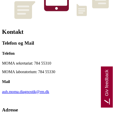
Kontakt
Telefon og Mail
Telefon
MOMA sekretariat: 784 55310
Giv feedback
MOMA laboratorium: 784 55330
Mail
auh.moma.diagnostik@rm.dk
Adresse