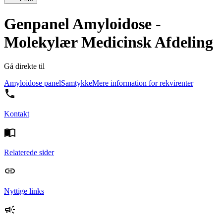
Genpanel Amyloidose -
Molekylær Medicinsk Afdeling
Gå direkte til
Amyloidose panel
Samtykke
Mere information for rekvirenter
Kontakt
Relaterede sider
Nyttige links