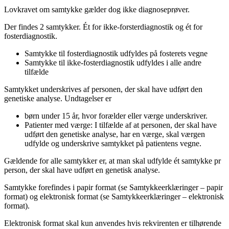
Lovkravet om samtykke gælder dog ikke diagnoseprøver.
Der findes 2 samtykker. Ét for ikke-forsterdiagnostik og ét for
fosterdiagnostik.
Samtykke til fosterdiagnostik udfyldes på fosterets vegne
Samtykke til ikke-fosterdiagnostik udfyldes i alle andre
tilfælde
Samtykket underskrives af personen, der skal have udført den
genetiske analyse. Undtagelser er
børn under 15 år, hvor forælder eller værge underskriver.
Patienter med værge: I tilfælde af at personen, der skal have
udført den genetiske analyse, har en værge, skal værgen
udfylde og underskrive samtykket på patientens vegne.
Gældende for alle samtykker er, at man skal udfylde ét samtykke pr
person, der skal have udført en genetisk analyse.
Samtykke forefindes i papir format (se Samtykkeerklæringer – papir
format) og elektronisk format (se Samtykkeerklæringer – elektronisk
format).
Elektronisk format skal kun anvendes hvis rekvirenten er tilhørende