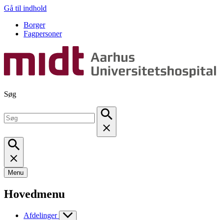
Gå til indhold
Borger
Fagpersoner
Søg
Menu
Hovedmenu
Afdelinger